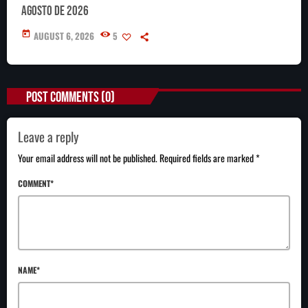
agosto de 2026
today
AUGUST 6, 2026
5
POST COMMENTS (0)
Leave a reply
Your email address will not be published. Required fields are marked *
COMMENT*
NAME*