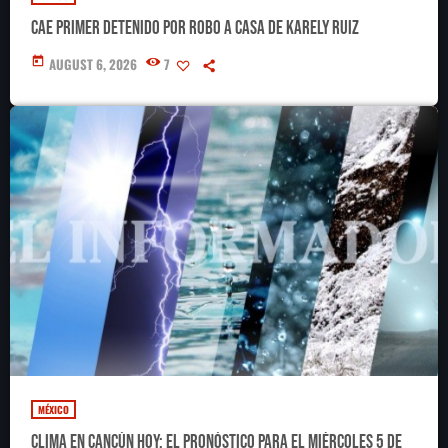
Cae primer detenido por robo a casa de Karely Ruiz
today
AUGUST 6, 2026
7
MÉXICO
Clima en Cancún hoy: el pronóstico para el miércoles 5 de