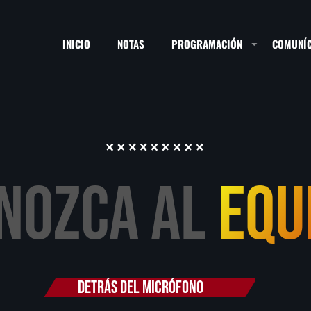
INICIO
NOTAS
PROGRAMACIÓN
COMUNÍC
ESTACIONES
NOZCA AL
EQU
SEARCH
NOTAS
DETRÁS DEL MICRÓFONO