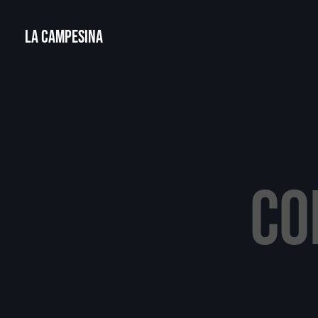
La Campesina
CO