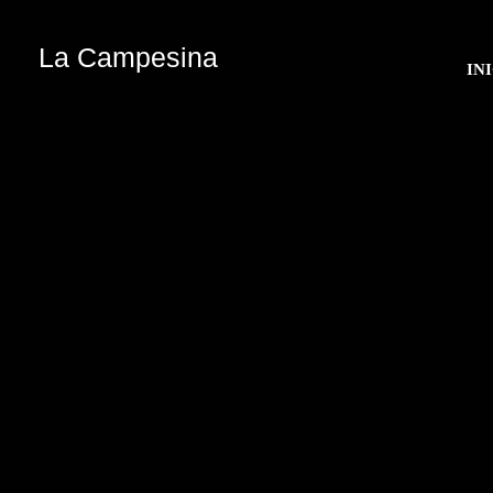
La Campesina
IN