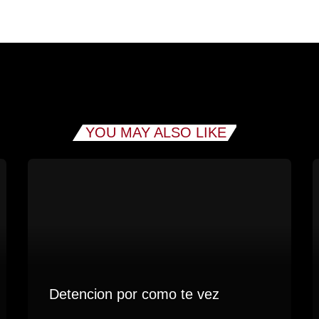
YOU MAY ALSO LIKE
Detencion por como te vez