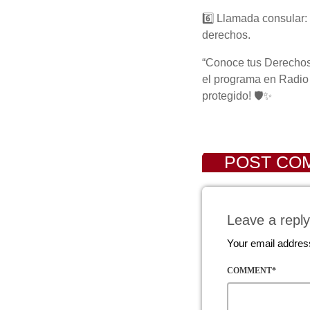
6️⃣ Llamada consular: 
derechos.
“Conoce tus Derechos”
el programa en Radio
protegido! 🛡️✨
POST COM
Leave a reply
Your email address
COMMENT*