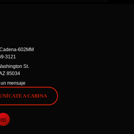
69-3121
ashington St.
 AZ 85034
 un mensaje
NÍCATE A CABINA