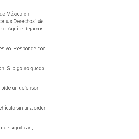
 de México en
e tus Derechos” 📻,
nko. Aquí te dejamos
gresivo. Responde con
an. Si algo no queda
 pide un defensor
vehículo sin una orden,
 que significan,