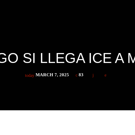
O SI LLEGA ICE A 
MARCH 7, 2025
83
today