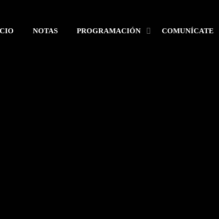
ICIO
NOTAS
PROGRAMACIÓN
COMUNÍCATE
ESTACIONE
SEARCH
NOTAS