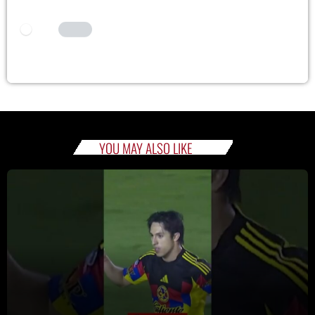
COMMENT.
I AM HUMAN
Tick the switch to enable the submit button.
YOU MAY ALSO LIKE