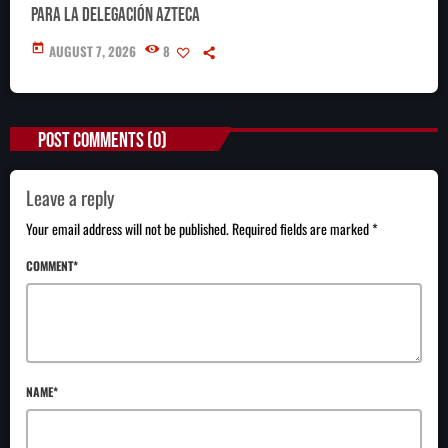
para la delegación azteca
today
AUGUST 7, 2026
8
POST COMMENTS (0)
Leave a reply
Your email address will not be published. Required fields are marked *
COMMENT*
NAME*