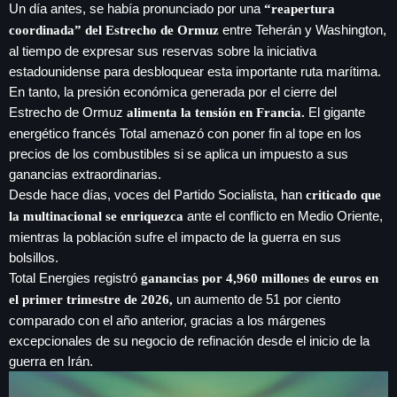
Un día antes, se había pronunciado por una
“reapertura
entre Teherán y Washington,
coordinada” del Estrecho de Ormuz
al tiempo de expresar sus reservas sobre la iniciativa
estadounidense para desbloquear esta importante ruta marítima.
En tanto, la presión económica generada por el cierre del
Estrecho de Ormuz
El gigante
alimenta la tensión en Francia.
energético francés Total amenazó con poner fin al tope en los
precios de los combustibles si se aplica un impuesto a sus
ganancias extraordinarias.
Desde hace días, voces del Partido Socialista, han
criticado que
ante el conflicto en Medio Oriente,
la multinacional se enriquezca
mientras la población sufre el impacto de la guerra en sus
bolsillos.
Total Energies registró
ganancias por 4,960 millones de euros en
un aumento de 51 por ciento
el primer trimestre de 2026,
comparado con el año anterior, gracias a los márgenes
excepcionales de su negocio de refinación desde el inicio de la
guerra en Irán.