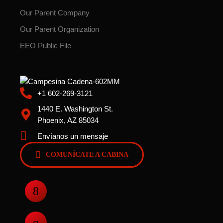
Our Parent Company
Our Parent Organization
EEO Public File
+1 602-269-3121
1440 E. Washington St.
Phoenix, AZ 85034
Envíanos un mensaje
COMUNÍCATE A CABINA