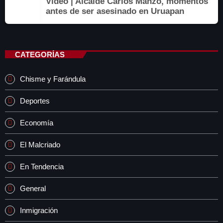
Video | Alcalde Carlos Manzo, momentos
antes de ser asesinado en Uruapan
CATEGORÍAS
Chisme y Farándula
Deportes
Economía
El Malcriado
En Tendencia
General
Inmigración