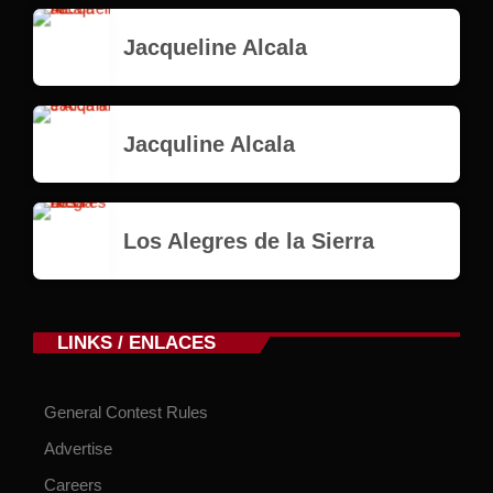
Jacqueline Alcala
Jacquline Alcala
Los Alegres de la Sierra
LINKS / ENLACES
General Contest Rules
Advertise
Careers