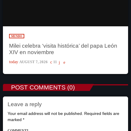
MUNDO
Milei celebra ‘visita histórica’ del papa León
XIV en noviembre
today
AUGUST 7, 2026
11
POST COMMENTS (0)
Leave a reply
Your email address will not be published. Required fields are
marked *
COMMENT*