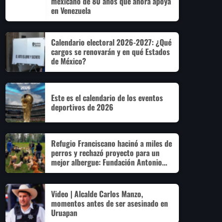
mexicano de 80 años que ahora apoya
en Venezuela
Calendario electoral 2026-2027: ¿Qué
cargos se renovarán y en qué Estados
de México?
Este es el calendario de los eventos
deportivos de 2026
Refugio Franciscano hacinó a miles de
perros y rechazó proyecto para un
mejor albergue: Fundación Antonio
Hagenbeck
Video | Alcalde Carlos Manzo,
momentos antes de ser asesinado en
Uruapan