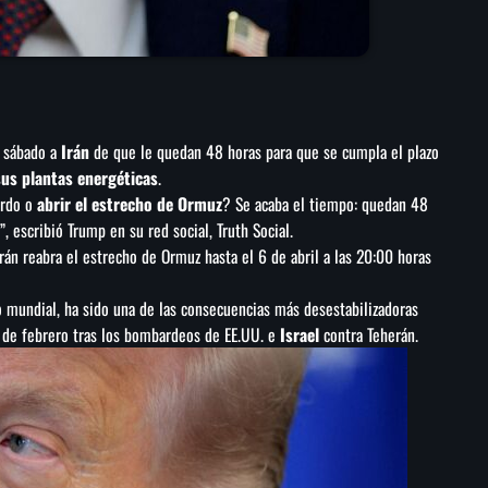
e sábado a
Irán
de que le quedan 48 horas para que se cumpla el plazo
sus plantas energéticas
.
erdo o
abrir el estrecho de Ormuz
? Se acaba el tiempo: quedan 48
”, escribió Trump en su red social, Truth Social.
rán reabra el estrecho de Ormuz hasta el 6 de abril a las 20:00 horas
o mundial, ha sido una de las consecuencias más desestabilizadoras
8 de febrero tras los bombardeos de EE.UU. e
Israel
contra Teherán.