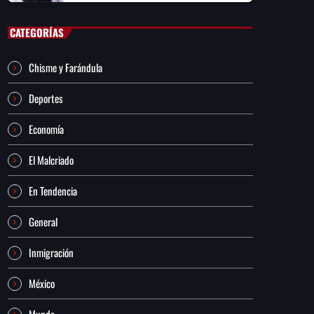
CATEGORÍAS
Chisme y Farándula
Deportes
Economía
El Malcriado
En Tendencia
General
Inmigración
México
Mundo