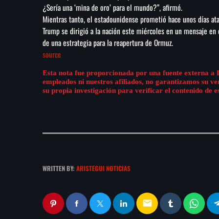
¿Sería una ‘mina de oro’ para el mundo?”, afirmó.
Mientras tanto, el estadounidense prometió hace unos días ata
Trump se dirigió a la nación este miércoles en un mensaje en e
de una estrategia para la reapertura de Ormuz.
source
Esta nota fue proporcionada por una fuente externa a 
empleados ni nuestros afiliados, no garantizamos su v
su propia investigación para verificar el contenido de e
WRITTEN BY:
ARISTEGUI NOTICIAS
email