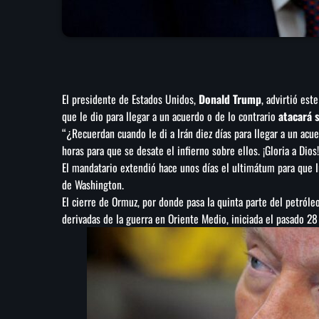
El presidente de Estados Unidos,
Donald Trump
, advirtió est
que le dio para llegar a un acuerdo o de lo contrario
atacará 
“¿Recuerdan cuando le di a Irán diez días para llegar a un acu
horas para que se desate el infierno sobre ellos. ¡Gloria a Dios!
El mandatario extendió hace unos días el ultimátum para que I
de Washington.
El cierre de Ormuz, por donde pasa la quinta parte del petróle
derivadas de la guerra en Oriente Medio, iniciada el pasado 2