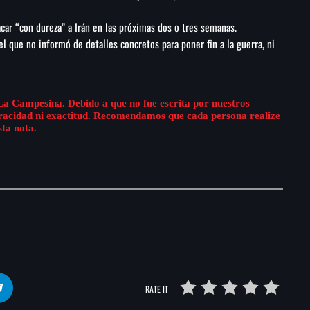
car “con dureza” a Irán en las próximas dos o tres semanas.
l que no informó de detalles concretos para poner fin a la guerra, ni
La Campesina. Debido a que no fue escrita por nuestros
eracidad ni exactitud. Recomendamos que cada persona realize
sta nota.
RATE IT