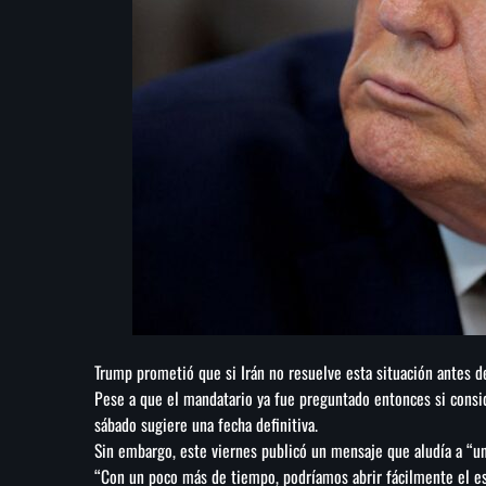
Trump prometió que si Irán no resuelve esta situación antes del
Pese a que el mandatario ya fue preguntado entonces si consid
sábado sugiere una fecha definitiva.
Sin embargo, este viernes publicó un mensaje que aludía a “u
“Con un poco más de tiempo, podríamos abrir fácilmente el es