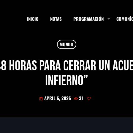
INICIO
NOTAS
PROGRAMACIÓN
COMUNÍC
MUNDO
ESTACIONES
48 horas para cerrar un acu
infierno”
SEARCH
APRIL 6, 2026
31
today
NOTAS