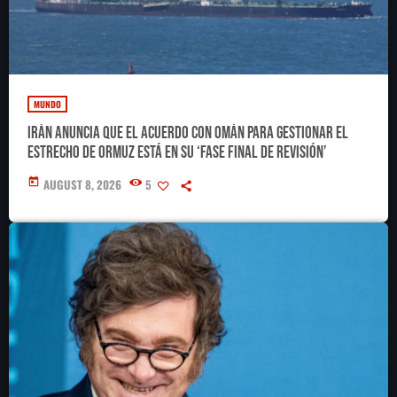
MUNDO
Irán anuncia que el acuerdo con Omán para gestionar el
estrecho de Ormuz está en su ‘fase final de revisión’
today
AUGUST 8, 2026
5