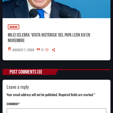
MUNDO
Milei celebra ‘visita histórica’ del papa León XIV en
noviembre
today
AUGUST 7, 2026
11
POST COMMENTS (0)
Leave a reply
Your email address will not be published. Required fields are marked *
COMMENT*