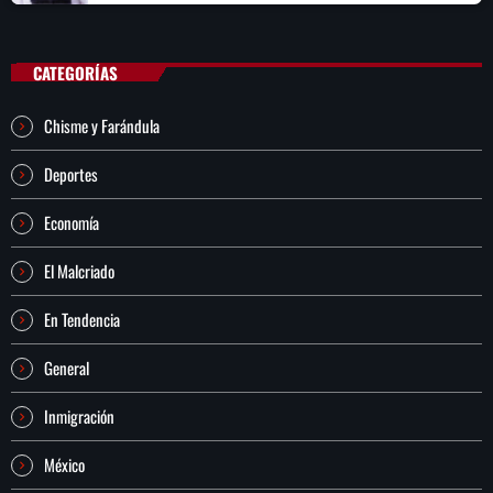
CATEGORÍAS
Chisme y Farándula
Deportes
Economía
El Malcriado
En Tendencia
General
Inmigración
México