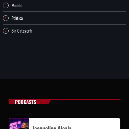
Mundo
Política
Sin Categoría
PODCASTS
Jacqueline Alcala