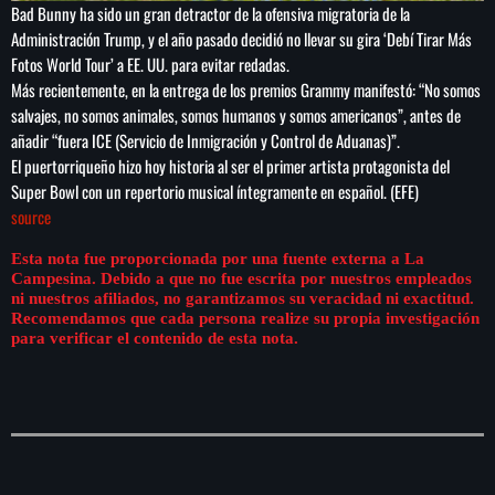
Bad Bunny ha sido un gran detractor de la ofensiva migratoria de la
Administración Trump, y el año pasado decidió no llevar su gira ‘Debí Tirar Más
Fotos World Tour’ a EE. UU. para evitar redadas.
Más recientemente, en la entrega de los premios Grammy manifestó: “No somos
salvajes, no somos animales, somos humanos y somos americanos”, antes de
añadir “fuera ICE (Servicio de Inmigración y Control de Aduanas)”.
El puertorriqueño hizo hoy historia al ser el primer artista protagonista del
Super Bowl con un repertorio musical íntegramente en español. (EFE)
source
Esta nota fue proporcionada por una fuente externa a La
Campesina. Debido a que no fue escrita por nuestros empleados
ni nuestros afiliados, no garantizamos su veracidad ni exactitud.
Recomendamos que cada persona realize su propia investigación
para verificar el contenido de esta nota.