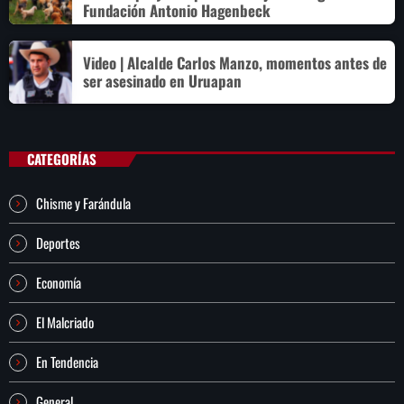
Fundación Antonio Hagenbeck
Video | Alcalde Carlos Manzo, momentos antes de
ser asesinado en Uruapan
CATEGORÍAS
Chisme y Farándula
Deportes
Economía
El Malcriado
En Tendencia
General