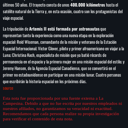
últimos 50 años. El trayecto consta de unos
400.000 kilómetros
hasta el
satélite natural de la Tierra y, en esta ocasión, cuatro son los protagonistas del
viaje espacial.
La tripulación de
Artemis II está formada por astronautas
que
representan tanto la experiencia como una nueva etapa en la exploración
espacial: Reid Wiseman, comandante de la misión y veterano de la Estación
Espacial Internacional; Victor Glover, piloto y primer afroamericano en viajar a la
Luna; Christina Koch, especialista de misión que ya batió récords de
permanencia en el espacio y la primera mujer en una misión espacial del estilo; y
Jeremy Hansen, de la Agencia Espacial Canadiense, que se convertirá en el
primer no estadounidense en participar en una misión lunar. Cuatro personas
que escribirán la historia espacial en los próximos días.
source
Esta nota fue proporcionada por una fuente externa a La
Campesina. Debido a que no fue escrita por nuestros empleados ni
nuestros afiliados, no garantizamos su veracidad ni exactitud.
Recomendamos que cada persona realize su propia investigación
para verificar el contenido de esta nota.