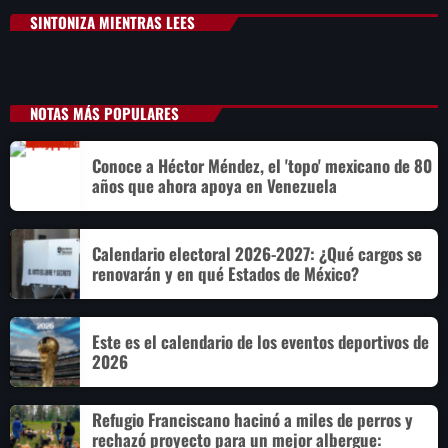
SINTONIZA MIENTRAS LEES
NOTAS MÁS POPULARES
Conoce a Héctor Méndez, el 'topo' mexicano de 80
años que ahora apoya en Venezuela
Calendario electoral 2026-2027: ¿Qué cargos se
renovarán y en qué Estados de México?
Este es el calendario de los eventos deportivos de
2026
Refugio Franciscano hacinó a miles de perros y
rechazó proyecto para un mejor albergue: