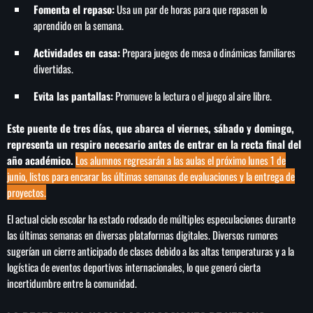
Fomenta el repaso:
Usa un par de horas para que repasen lo
aprendido en la semana.
Actividades en casa:
Prepara juegos de mesa o dinámicas familiares
divertidas.
Evita las pantallas:
Promueve la lectura o el juego al aire libre.
Este puente de tres días, que abarca el viernes, sábado y domingo,
representa un respiro necesario antes de entrar en la recta final del
año académico.
Los alumnos regresarán a las aulas el próximo lunes 1 de
junio, listos para encarar las últimas semanas de evaluaciones y la entrega de
proyectos.
El actual ciclo escolar ha estado rodeado de múltiples especulaciones durante
las últimas semanas en diversas plataformas digitales. Diversos rumores
sugerían un cierre anticipado de clases debido a las altas temperaturas y a la
logística de eventos deportivos internacionales, lo que generó cierta
incertidumbre entre la comunidad.