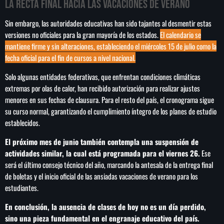
La recta final hacia las vacaciones de verano
Sin embargo, las autoridades educativas han sido tajantes al desmentir estas
versiones no oficiales para la gran mayoría de los estados.
El calendario se
mantiene firme y sin alteraciones, estableciendo el miércoles 15 de julio como la
fecha oficial para el fin de cursos a nivel nacional.
Solo algunas entidades federativas, que enfrentan condiciones climáticas
extremas por olas de calor, han recibido autorización para realizar ajustes
menores en sus fechas de clausura. Para el resto del país, el cronograma sigue
su curso normal, garantizando el cumplimiento íntegro de los planes de estudio
establecidos.
El próximo mes de junio también contempla una suspensión de
actividades similar, la cual está programada para el viernes 26.
Ese
será el último consejo técnico del año, marcando la antesala de la entrega final
de boletas y el inicio oficial de las ansiadas vacaciones de verano para los
estudiantes.
En conclusión, la ausencia de clases de hoy no es un día perdido,
sino una pieza fundamental en el engranaje educativo del país.