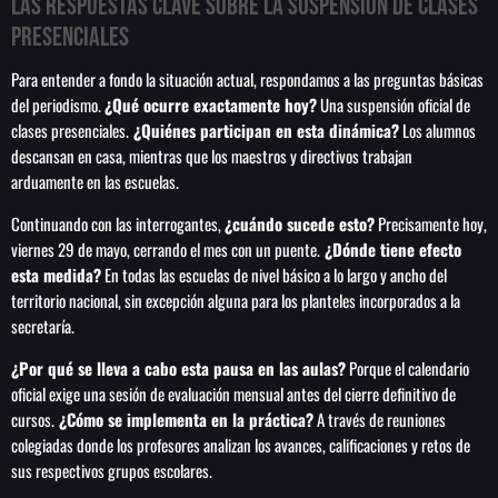
Las respuestas clave sobre la suspensión de clases
presenciales
Para entender a fondo la situación actual, respondamos a las preguntas básicas
del periodismo.
¿Qué ocurre exactamente hoy?
Una suspensión oficial de
clases presenciales.
¿Quiénes participan en esta dinámica?
Los alumnos
descansan en casa, mientras que los maestros y directivos trabajan
arduamente en las escuelas.
Continuando con las interrogantes,
¿cuándo sucede esto?
Precisamente hoy,
viernes 29 de mayo, cerrando el mes con un puente.
¿Dónde tiene efecto
esta medida?
En todas las escuelas de nivel básico a lo largo y ancho del
territorio nacional, sin excepción alguna para los planteles incorporados a la
secretaría.
¿Por qué se lleva a cabo esta pausa en las aulas?
Porque el calendario
oficial exige una sesión de evaluación mensual antes del cierre definitivo de
cursos.
¿Cómo se implementa en la práctica?
A través de reuniones
colegiadas donde los profesores analizan los avances, calificaciones y retos de
sus respectivos grupos escolares.