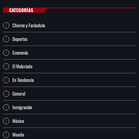
CATEGORÍAS
Chisme y Farándula
Deportes
Economía
El Malcriado
En Tendencia
General
Inmigración
México
Mundo