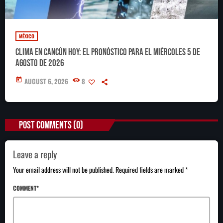
MÉXICO
Clima en Cancún hoy: el pronóstico para el miércoles 5 de
agosto de 2026
today
AUGUST 6, 2026
8
POST COMMENTS (0)
Leave a reply
Your email address will not be published. Required fields are marked *
COMMENT*