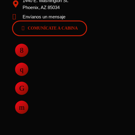
1440 E. Washington St.
Phoenix, AZ 85034
Envíanos un mensaje
COMUNÍCATE A CABINA