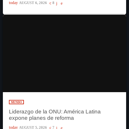
today
AUGUST 6, 2026
8
MUNDO
Liderazgo de la ONU: América Latina
expone planes de reforma
today
AUGUST 5, 2026
7