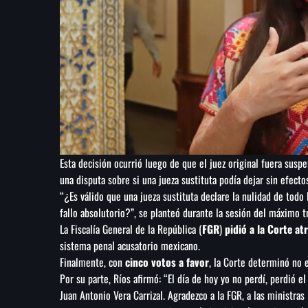
Esta decisión ocurrió luego de que el juez original fuera suspe
una disputa sobre si una jueza sustituta podía dejar sin efecto
“¿Es válido que una jueza sustituta declare la nulidad de todo 
fallo absolutorio?”, se planteó durante la sesión del máximo tr
La Fiscalía General de la República (
FGR
)
pidió a la Corte at
sistema penal acusatorio mexicano.
Finalmente, con
cinco votos a favor
, la Corte determinó no e
Por su parte, Ríos afirmó: “El día de hoy yo no perdí, perdió e
Juan Antonio Vera Carrizal. Agradezco a la FGR, a las ministras