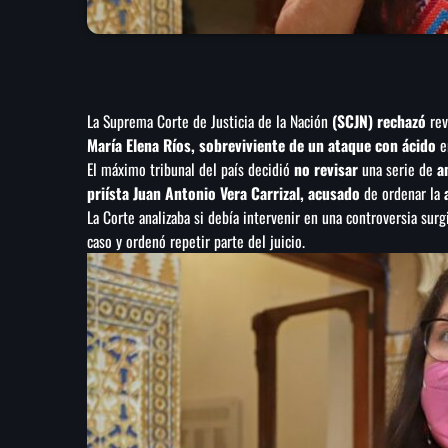
La Suprema Corte de Justicia de la Nación
(SCJN) rechazó
rev
María Elena Ríos, sobreviviente de un ataque con ácido
e
El máximo tribunal del país decidió
no revisar
una serie de
a
priísta Juan Antonio Vera Carrizal, acusado
de ordenar la
La Corte analizaba si debía intervenir en una controversia sur
caso y ordenó repetir parte del juicio.