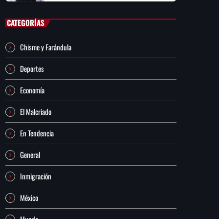
CATEGORÍAS
Chisme y Farándula
Deportes
Economía
El Malcriado
En Tendencia
General
Inmigración
México
Mundo