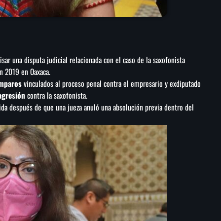
isar una disputa judicial relacionada con el caso de la saxofonista
n 2019 en Oaxaca.
mparos
vinculados al proceso penal contra el empresario y exdiputado
agresión
contra la saxofonista.
gida después de que una jueza anuló una absolución previa dentro del