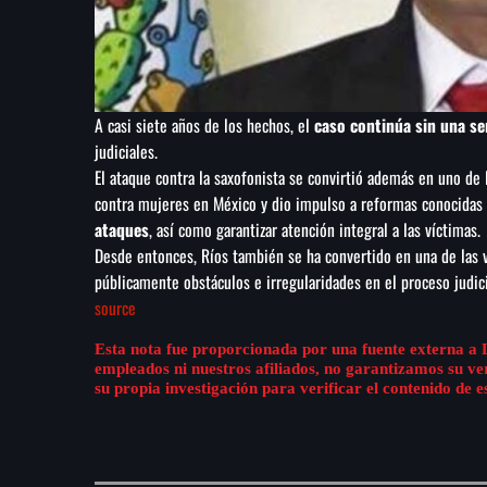
A casi siete años de los hechos, el
caso continúa sin una se
judiciales.
El ataque contra la saxofonista se convirtió además en uno de
contra mujeres en México y dio impulso a reformas conocida
ataques
, así como garantizar atención integral a las víctimas.
Desde entonces, Ríos también se ha convertido en una de las v
públicamente obstáculos e irregularidades en el proceso judic
source
Esta nota fue proporcionada por una fuente externa a 
empleados ni nuestros afiliados, no garantizamos su v
su propia investigación para verificar el contenido de e