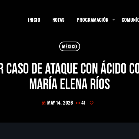
INICIO
NOTAS
PROGRAMACIÓN
COMUNÍC
MÉXICO
ESTACIONES
r caso de ataque con ácido c
María Elena Ríos
SEARCH
MAY 14, 2026
41
today
NOTAS