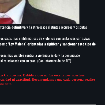
ntencia definitiva
y ha atravesado distintos recursos y disputas
 los casos más emblemáticos de violencia con sustancias corrosivas
s como
‘Ley Malena’, orientadas a tipificar y sancionar este tipo de
oces más visibles contra la violencia ácida y ha denunciado
ial relacionado con su caso. (Con información de EFE)
La Campesina. Debido a que no fue escrita por nuestros
eracidad ni exactitud. Recomendamos que cada persona realize
sta nota.