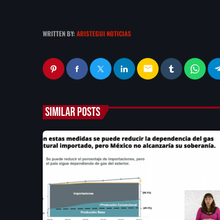
WRITTEN BY:
ARISTEGUI NOTICIAS
email
SIMILAR POSTS