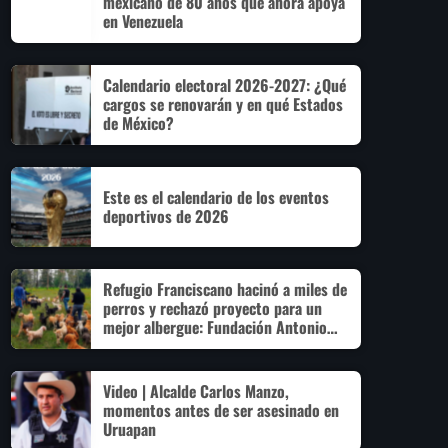
mexicano de 80 años que ahora apoya
en Venezuela
Calendario electoral 2026-2027: ¿Qué
cargos se renovarán y en qué Estados
de México?
Este es el calendario de los eventos
deportivos de 2026
Refugio Franciscano hacinó a miles de
perros y rechazó proyecto para un
mejor albergue: Fundación Antonio
Hagenbeck
Video | Alcalde Carlos Manzo,
momentos antes de ser asesinado en
Uruapan