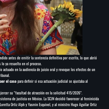
ndido antes de emitir la sentencia definitiva por escrito, lo que abrió
s lo ya resuelto en el proceso.
lo actuado en la audiencia de juicio oral y revoque los efectos de un
ibunal.
raer el caso
para definir si esa actuación judicial se ajustaba al
jercer su “facultad de atracción en la solicitud 415/2026”.
l sistema de justicia en México. La SCJN decidió favorecer al feminicida
 Loretta Ortiz Alph y Yasmin Esquivel, y al ministro Hugo Aguilar Ortiz