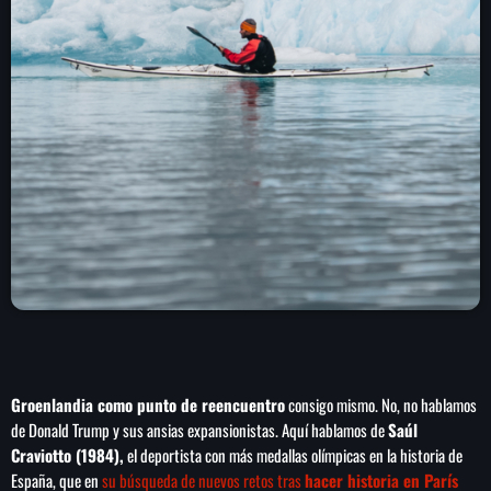
SEARCH
SEARCH
NOTAS
Cae primer detenido por robo a casa de
Karely Ruiz
Senado allana el nombramiento de Todd
Blanche como fiscal general de EE.UU.
Groenlandia como punto de reencuentro
consigo mismo. No, no hablamos
de Donald Trump y sus ansias expansionistas. Aquí hablamos de
Saúl
Craviotto (1984),
el deportista con más medallas olímpicas en la historia de
Vinícius Jr renueva con en el Real Madrid
España, que en
su búsqueda de nuevos retos tras
hacer historia en París
hasta 2032