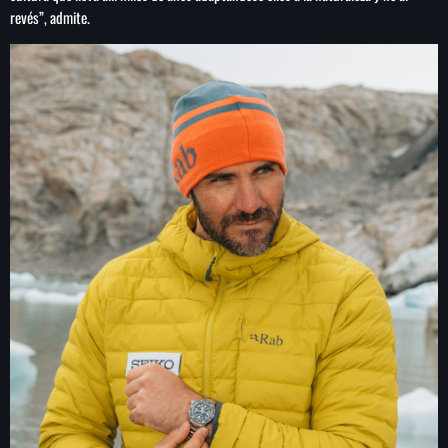
revés”, admite.