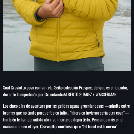
Saúl Craviotto posa con su reloj Seiko colección Prospex, del que es embajador,
durante la expedición por Groenlandia
ALBERTO SUÁREZ / WASSERMAN
Los cinco días de aventura por las gélidas aguas groenlandesas —admite entre
bromas que no tanto porque fue en julio… “ahora en invierno sería otra cosa”—
también le han permitido abrir su mente de deportista. Pensando más en el
mañana que en el ayer,
Craviotto confiesa que “el final está cerca”
.