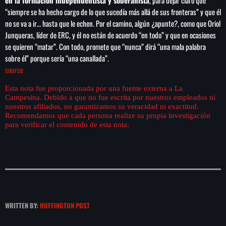
“siempre se ha hecho cargo de lo que sucedía más allá de sus fronteras” y que él
no se va a ir… hasta que le echen. Por el camino, algún ¿apunte?, como que Oriol
Junqueras, líder de ERC, y él no están de acuerdo “en todo” y que en ocasiones
se quieren “matar”. Con todo, promete que “nunca” dirá “una mala palabra
sobre él” porque sería “una canallada”.
source
Esta nota fue proporcionada por una fuente externa a La
Campesina. Debido a que no fue escrita por nuestros empleados ni
nuestros afiliados, no garantizamos su veracidad ni exactitud.
Recomendamos que cada persona realize su propia investigación
para verificar el contenido de esta nota.
WRITTEN BY:
HUFFINGTON POST