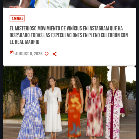
GENERAL
El misterioso movimiento de Vinícius en Instagram que ha
disparado todas las especulaciones en pleno culebrón con
el Real Madrid
today
AUGUST 6, 2026