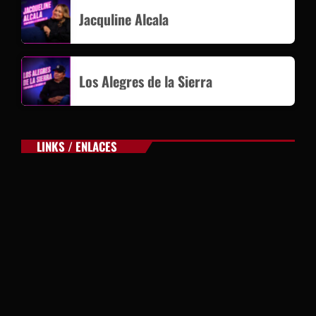
Jacquline Alcala
Los Alegres de la Sierra
LINKS / ENLACES