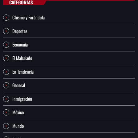
CATEGORÍAS
Chisme y Farándula
Deportes
Economía
El Malcriado
En Tendencia
General
Inmigración
México
Mundo