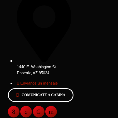
1440 E. Washington St.
Phoenix, AZ 85034
Envíanos un mensaje
COMUNÍCATE A CABINA