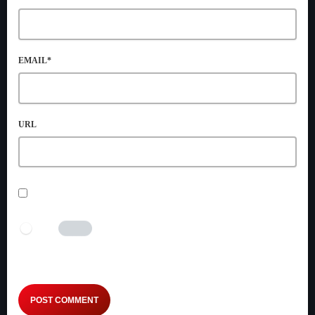
EMAIL*
URL
SAVE MY NAME, EMAIL, AND WEBSITE IN THIS BROWSER
FOR THE NEXT TIME I COMMENT.
I AM HUMAN
Tick the switch to enable the submit button.