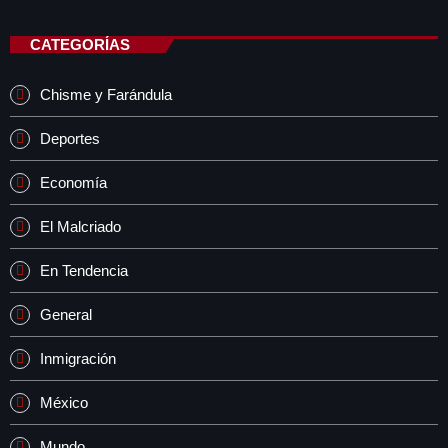
CATEGORÍAS
Chisme y Farándula
Deportes
Economía
El Malcriado
En Tendencia
General
Inmigración
México
Mundo