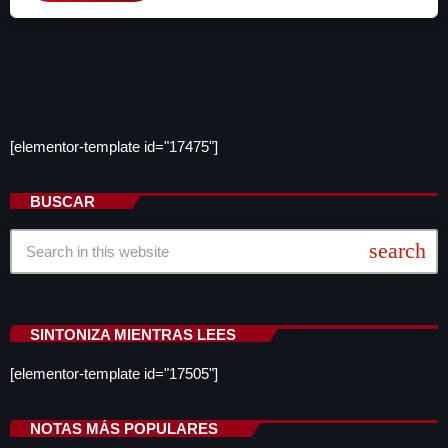
[elementor-template id="17475"]
BUSCAR
search
SINTONIZA MIENTRAS LEES
[elementor-template id="17505"]
NOTAS MÁS POPULARES