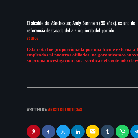
El alcalde de Mánchester, Andy Burnham (56 años), es uno de l
referencia destacada del ala izquierda del partido.
source
Esta nota fue proporcionada por una fuente externa a 
empleados ni nuestros afiliados, no garantizamos su v
su propia investigación para verificar el contenido de e
WRITTEN BY:
ARISTEGUI NOTICIAS
email