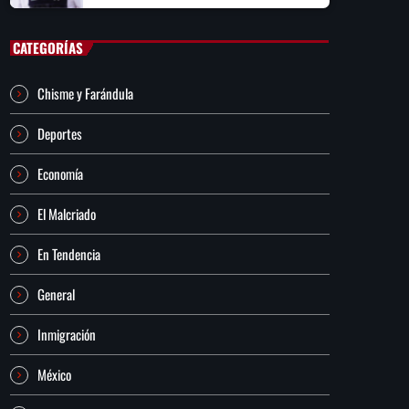
CATEGORÍAS
Chisme y Farándula
Deportes
Economía
El Malcriado
En Tendencia
General
Inmigración
México