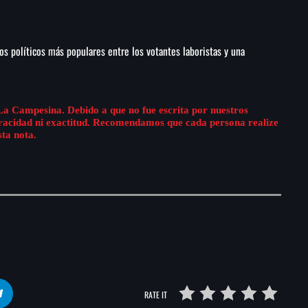
os políticos más populares entre los votantes laboristas y una
La Campesina. Debido a que no fue escrita por nuestros
eracidad ni exactitud. Recomendamos que cada persona realize
sta nota.
RATE IT