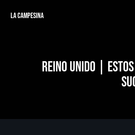
La Campesina
Reino Unido | Estos
su