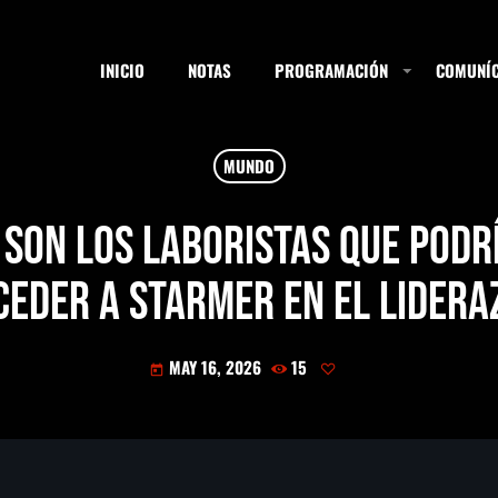
INICIO
NOTAS
PROGRAMACIÓN
COMUNÍC
MUNDO
ESTACIONES
 son los laboristas que pod
ceder a Starmer en el lidera
SEARCH
MAY 16, 2026
15
today
NOTAS