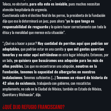
Toluca, no obstante,
para ella esto es inviable
, pues muchos necesitan
atención hospitalaria de urgencia.
Cuestionada sobre el destino final de los perros, la presidenta de la Fundación
dijo que eso lo determinará un juez, pues ahora “
yo lo que tengo es
responsabilidad de resguardo
y lo quiero hacer correctamente con toda la
ética y la moralidad que merece esta situación”.
“¿Qué va a hacer a pasar?
Hay cantidad de perritos aquí que podrían ser
adoptables
, que podrían estar en una camita
y que mil gentes querrían
tenerlos y no estar aquí enfriándose
en este lugar inhóspito. Entonces, por
un lado
, yo quisiera que buscáramos una adopción para los más de
ellos posibles.
Los que no encontraran una adopción,
nosotros en la
Fundación, tenemos la capacidad de albergarlos en nuestras
instalaciones
. Tenemos suficientes […]
Tenemos un récord de historia de
42 años de existencia
, trabajando con gobierno, con rescatistas
ampliamente, no solo en la Ciudad de México, también en Estado de México,
Querétaro y Michoacán”, dijo.
¿Qué dijo Refugio Franciscano?