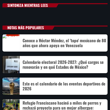
SINTONIZA MIENTRAS LEES
NOTAS MÁS POPULARES
Conoce a Héctor Méndez, el 'topo' mexicano de 80
años que ahora apoya en Venezuela
Calendario electoral 2026-2027: ¿Qué cargos se
renovarán y en qué Estados de México?
Este es el calendario de los eventos deportivos de
2026
Refugio Franciscano hacinó a miles de perros y
rechazó proyecto para un mejor albergue: