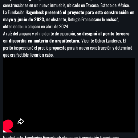
construcciones en un nuevo inmueble, ubicado en Texcoco, Estado de México.
La Fundación Hagenbeck
presentó el proyecto para esta construcción en
mayo y junio de 2023,
no obstante, Refugio Franciscano lo rechazó,
obteniendo un amparo en abril de 2024.
A raíz del amparo y el incidente de ejecución,
se designó al perito tercero
en discordia en materia de arquitectura,
Vicente Ochoa Landeros. El
perito inspeccionó el predio propuesto para la nueva construcción y determinó
que era factible llevarlo a cabo.
No obstante, Fundación Hagenbeck alega que la asociación franciscana