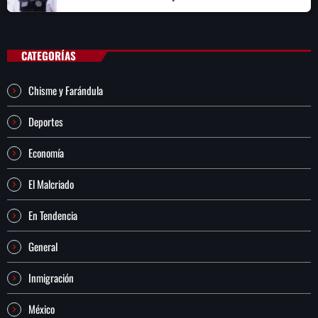
CATEGORÍAS
Chisme y Farándula
Deportes
Economía
El Malcriado
En Tendencia
General
Inmigración
México