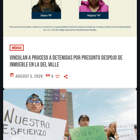
MÉXICO
Vinculan a proceso a detenidas por presunto despojo de
inmueble en la Del Valle
today
AUGUST 5, 2026
8