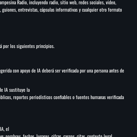
ampesina Radio, incluyendo radio, sitio web, redes sociales, video,
, guiones, entrevistas, cápsulas informativas y cualquier otro formato
á por los siguientes principios.
ugerida con apoyo de IA deberá ser verificada por una persona antes de
e IA sustituye la
úblicos, reportes periodísticos confiables o fuentes humanas verificada
IA, el
e: nombres, fechas, lugares, cifras, cargos, citas, contexto legal