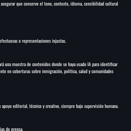
asegurar que conserve el tono, contexto, idioma, sensibilidad cultural
efectuosas o representaciones injustas.
ará una muestra de contenidos donde se haya usado IA para identificar
nte en coberturas sobre inmigración, política, salud y comunidades
apoyo editorial, técnico y creativo, siempre bajo supervisión humana.
ias de prensa,