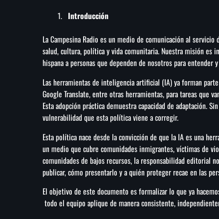
Introducción
La Campesina Radio es un medio de comunicación al servicio d
salud, cultura, política y vida comunitaria. Nuestra misión es 
hispana a personas que dependen de nosotros para entender y 
Las herramientas de inteligencia artificial (IA) ya forman part
Google Translate, entre otras herramientas, para tareas que va
Esta adopción práctica demuestra capacidad de adaptación. Sin
vulnerabilidad que esta política viene a corregir.
Esta política nace desde la convicción de que la IA es una her
un medio que cubre comunidades inmigrantes, víctimas de viol
comunidades de bajos recursos, la responsabilidad editorial n
publicar, cómo presentarlo y a quién proteger recae en las pe
El objetivo de este documento es formalizar lo que ya hacemos 
todo el equipo aplique de manera consistente, independiente