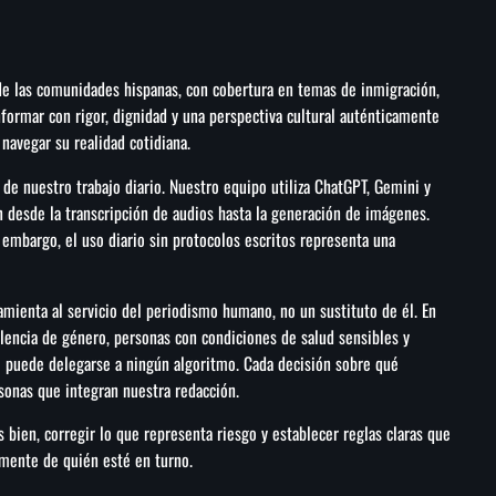
e las comunidades hispanas, con cobertura en temas de inmigración,
informar con rigor, dignidad y una perspectiva cultural auténticamente
navegar su realidad cotidiana.
e de nuestro trabajo diario. Nuestro equipo utiliza ChatGPT, Gemini y
n desde la transcripción de audios hasta la generación de imágenes.
 embargo, el uso diario sin protocolos escritos representa una
ramienta al servicio del periodismo humano, no un sustituto de él. En
encia de género, personas con condiciones de salud sensibles y
o puede delegarse a ningún algoritmo. Cada decisión sobre qué
rsonas que integran nuestra redacción.
bien, corregir lo que representa riesgo y establecer reglas claras que
mente de quién esté en turno.