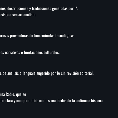
enes, descripciones y traducciones generadas por IA
asista o sensacionalista.
resas proveedoras de herramientas tecnológicas.
os narrativos o limitaciones culturales.
e análisis o lenguaje sugerido por IA sin revisión editorial.
sina Radio, que se
te, clara y comprometida con las realidades de la audiencia hispana.