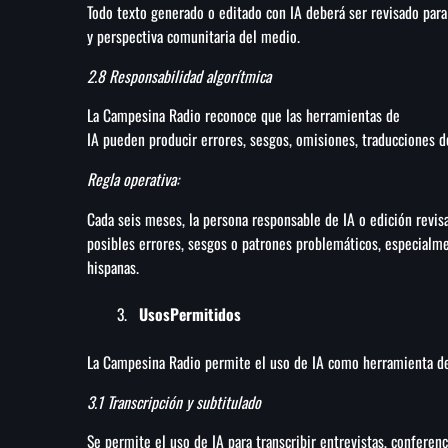
Todo texto generado o editado con IA deberá ser revisado para 
y perspectiva comunitaria del medio.
2.8 Responsabilidad algorítmica
La Campesina Radio reconoce que las herramientas de
IA pueden producir errores, sesgos, omisiones, traducciones d
Regla operativa:
Cada seis meses, la persona responsable de IA o edición revis
posibles errores, sesgos o patrones problemáticos, especialme
hispanas.
UsosPermitidos
La Campesina Radio permite el uso de IA como herramienta de 
3.1 Transcripción y subtitulado
Se permite el uso de IA para transcribir entrevistas, conferenc