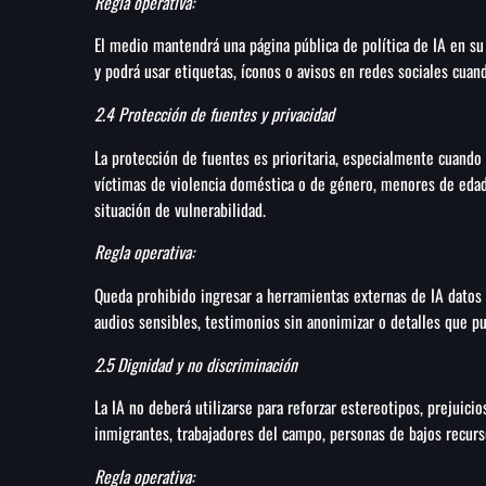
Regla operativa:
El medio mantendrá una página pública de política de IA en su
y podrá usar etiquetas, íconos o avisos en redes sociales cuan
2.4 Protección de fuentes y privacidad
La protección de fuentes es prioritaria, especialmente cuando
víctimas de violencia doméstica o de género, menores de eda
situación de vulnerabilidad.
Regla operativa:
Queda prohibido ingresar a herramientas externas de IA datos 
audios sensibles, testimonios sin anonimizar o detalles que p
2.5 Dignidad y no discriminación
La IA no deberá utilizarse para reforzar estereotipos, prejuici
inmigrantes, trabajadores del campo, personas de bajos recur
Regla operativa: