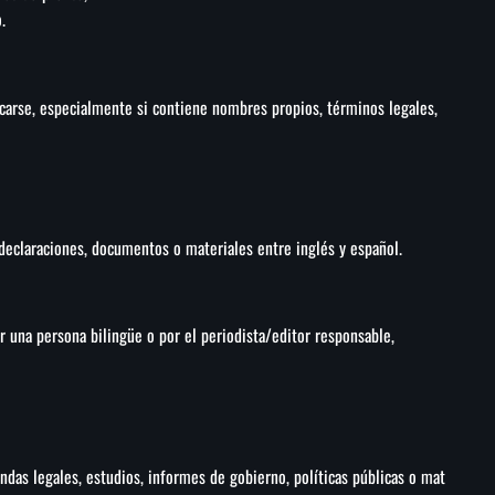
.
licarse, especialmente si contiene nombres propios, términos legales,
 declaraciones, documentos o materiales entre inglés y español.
r una persona bilingüe o por el periodista/editor responsable,
das legales, estudios, informes de gobierno, políticas públicas o mat