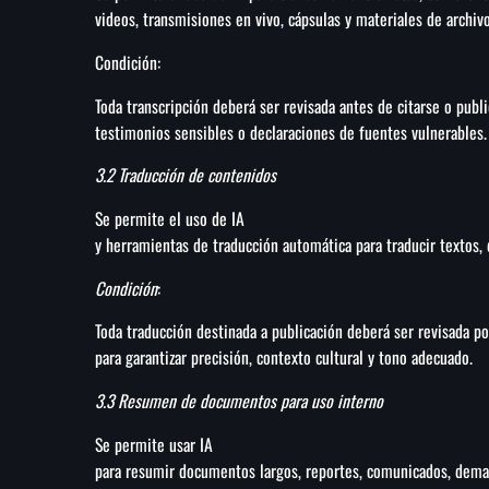
videos, transmisiones en vivo, cápsulas y materiales de archivo
Condición:
Toda transcripción deberá ser revisada antes de citarse o pub
testimonios sensibles o declaraciones de fuentes vulnerables.
3.2 Traducción de contenidos
Se permite el uso de IA
y herramientas de traducción automática para traducir textos,
Condición
:
Toda traducción destinada a publicación deberá ser revisada po
para garantizar precisión, contexto cultural y tono adecuado.
3.3 Resumen de documentos para uso interno
Se permite usar IA
para resumir documentos largos, reportes, comunicados, deman