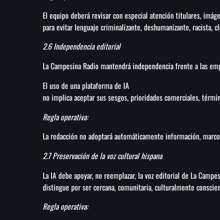
El equipo deberá revisar con especial atención titulares, imág
para evitar lenguaje criminalizante, deshumanizante, racista, cl
2.6 Independencia editorial
La Campesina Radio mantendrá independencia frente a las emp
El uso de una plataforma de IA
no implica aceptar sus sesgos, prioridades comerciales, términ
Regla operativa:
La redacción no adoptará automáticamente información, marcos d
2.7 Preservación de la voz cultural hispana
La IA debe apoyar, no reemplazar, la voz editorial de La Campe
distingue por ser cercana, comunitaria, culturalmente conscien
Regla operativa: