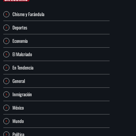
Chisme y Farándula
Deportes
Economía
El Malcriado
En Tendencia
General
Inmigración
México
Mundo
Política