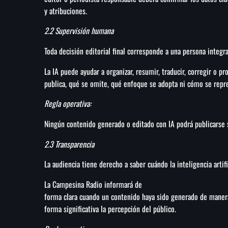
y atribuciones.
2.2 Supervisión humana
Toda decisión editorial final corresponde a una persona integ
La IA puede ayudar a organizar, resumir, traducir, corregir o p
publica, qué se omite, qué enfoque se adopta ni cómo se repr
Regla operativa:
Ningún contenido generado o editado con IA podrá publicarse 
2.3 Transparencia
La audiencia tiene derecho a saber cuándo la inteligencia artif
La Campesina Radio informará de
forma clara cuando un contenido haya sido generado de maner
forma significativa la percepción del público.