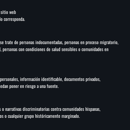
 sitio web
do corresponda.
 se trate de personas indocumentadas, personas en proceso migratorio,
d, personas con condiciones de salud sensibles o comunidades en
personales, información identificable, documentos privados,
uedan poner en riesgo a una fuente.
os o narrativas discriminatorias contra comunidades hispanas,
sos o cualquier grupo históricamente marginado.