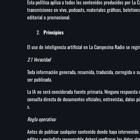
Esta política aplica a todos los contenidos producidos por La C
transmisiones en vivo, podcasts, materiales gráficos, boletines
editorial o promocional.
Principios
El uso de inteligencia artificial en La Campesina Radio se regir
2.1 Veracidad
Toda información generada, resumida, traducida, corregida o s
ser publicada.
La IA no será considerada fuente primaria. Ninguna respuesta d
consulta directa de documentos oficiales, entrevistas, datos p
s.
Regla operativa:
Antes de publicar cualquier contenido donde haya intervenido 
editor o periodista responsable deberá confirmar los datos clav