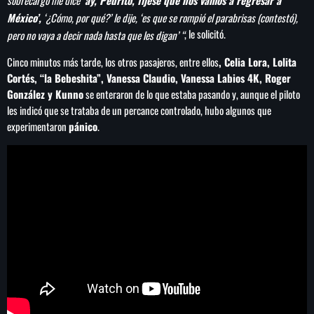
Concacaf
México’,
‘¿Cómo, por qué?’ le dije, ‘es que se rompió el parabrisas (contestó),
, le solicitó.
pero no vaya a decir nada hasta que les digan’ “
Cinco minutos más tarde, los otros pasajeros, entre ellos
, Celia Lora, Lolita
Cortés, “la Bebeshita”, Vanessa Claudio, Vanessa Labios 4K, Roger
González y Kunno
se enteraron de lo que estaba pasando y, aunque el piloto
les indicó que se trataba de un percance controlado, hubo algunos que
experimentaron
pánico
.