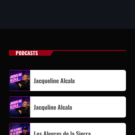
PODCASTS
Jacqueline Alcala
Jacquline Alcala
Los Alegres de la Sierra