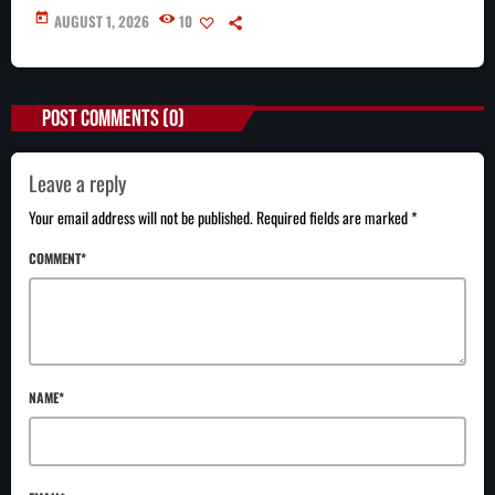
today
AUGUST 1, 2026
10
POST COMMENTS (0)
Leave a reply
Your email address will not be published. Required fields are marked *
COMMENT*
NAME*