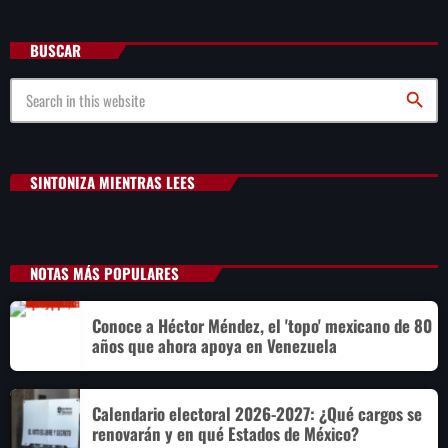
BUSCAR
search
SINTONIZA MIENTRAS LEES
NOTAS MÁS POPULARES
Conoce a Héctor Méndez, el 'topo' mexicano de 80
años que ahora apoya en Venezuela
Calendario electoral 2026-2027: ¿Qué cargos se
renovarán y en qué Estados de México?