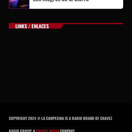
LINKS / ENLACES
COPYRIGHT 2024 © LA CAMPESINA IS A RADIO BRAND OF CHAVEZ
RADIO GROUP, A
CHAVEZ MEDIA
COMPANY.