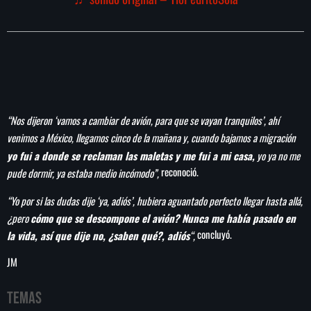
“Nos dijeron ‘vamos a cambiar de avión, para que se vayan tranquilos’, ahí
venimos a México, llegamos cinco de la mañana y, cuando bajamos a migración
yo fui a donde se reclaman las maletas y me fui a mi casa,
yo ya no me
reconoció.
pude dormir, ya estaba medio incómodo”,
“Yo por si las dudas dije ‘ya, adiós’, hubiera aguantado perfecto llegar hasta allá,
¿pero
cómo que se descompone el avión? Nunca me había pasado en
concluyó.
la vida, así que dije no, ¿saben qué?, adiós
“,
JM
Temas