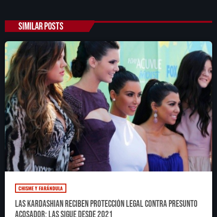
SIMILAR POSTS
CHISME Y FARÁNDULA
Las Kardashian reciben protección legal contra presunto
acosador; las sigue desde 2021