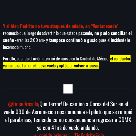
Y si bien Pedrito no tuvo ataques de miedo, en “Ventaneando”
reconoció que, luego de advertir lo que estaba pasando
, no pudo conciliar el
sueño
-eran las 2:00 am- y
tampoco continuó a gusto
pues el incidente lo
incomodó mucho.
Por ello, cuando el avión aterrizó de nuevo en la Ciudad de México,
el conductor
ya no quiso tomar el nuevo vuelo y optó por
volver a casa.
@tiopedrosola
¡Que terror! De camino a Corea del Sur en el
vuelo 090 de Aeromexico nos comunica el piloto que se rompió
el parabrisas, teniendo como consencuencia regresar a CDMX
ya con 4 hrs de vuelo andando.
♬ sonido original – TioPedritoSola