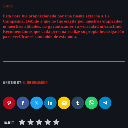
source
Esta nota fue proporcionada por una fuente externa a La
Campesina. Debido a que no fue escrita por nuestros empleados
ni nuestros afiliados, no garantizamos su veracidad ni exactitud.
Recomendamos que cada persona realize su propia investigación
para verificar el contenido de esta nota.
WRITTEN BY:
EL INFORMADOR
email
RATE IT