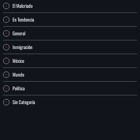
El Malcriado
En Tendencia
General
Inmigración
México
Mundo
Política
Sin Categoría