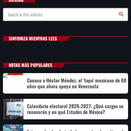
search
SINTONIZA MIENTRAS LEES
NOTAS MÁS POPULARES
Conoce a Héctor Méndez, el 'topo' mexicano de 80
años que ahora apoya en Venezuela
Calendario electoral 2026-2027: ¿Qué cargos se
renovarán y en qué Estados de México?