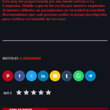
Esta nota fue proporcionada por una fuente externa a La
Campesina. Debido a que no fue escrita por nuestros empleados
ni nuestros afiliados, no garantizamos su veracidad ni exactitud.
Recomendamos que cada persona realize su propia investigación
para verificar el contenido de esta nota.
WRITTEN BY:
EL INFORMADOR
email
RATE IT