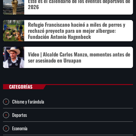
Este es el calendario de los eventos deportivos de
2026
Refugio Franciscano hacinó a miles de perros y
rechazó proyecto para un mejor albergue:
Fundación Antonio Hagenbeck
Video | Alcalde Carlos Manzo, momentos antes de
ser asesinado en Uruapan
CATEGORÍAS
Chisme y Farándula
Deportes
Economía