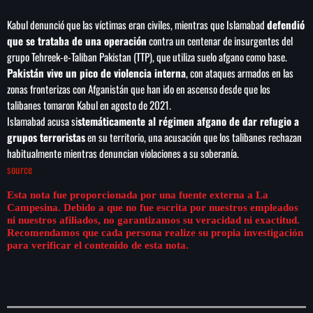
Kabul denunció que las víctimas eran civiles, mientras que Islamabad
defendió
que se trataba de una operación
contra un centenar de insurgentes del
grupo Tehreek-e-Taliban Pakistan (TTP), que utiliza suelo afgano como base.
Pakistán vive un pico de violencia interna
, con ataques armados en las
zonas fronterizas con Afganistán que han ido en ascenso desde que los
talibanes tomaron Kabul en agosto de 2021.
Islamabad acusa si
stemáticamente al régimen afgano de dar refugio a
grupos terroristas
en su territorio, una acusación que los talibanes rechazan
habitualmente mientras denuncian violaciones a su soberanía.
source
Esta nota fue proporcionada por una fuente externa a La
Campesina. Debido a que no fue escrita por nuestros empleados
ni nuestros afiliados, no garantizamos su veracidad ni exactitud.
Recomendamos que cada persona realize su propia investigación
para verificar el contenido de esta nota.