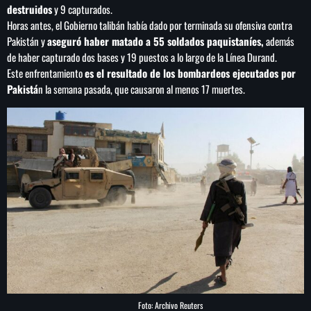
de FIFA
destruidos
y 9 capturados.
Horas antes, el Gobierno talibán había dado por terminada su ofensiva contra
Pakistán y
aseguró haber matado a 55 soldados paquistaníes,
además
de haber capturado dos bases y 19 puestos a lo largo de la Línea Durand.
Este enfrentamiento
es el resultado de los bombardeos ejecutados por
Pakistá
n la semana pasada, que causaron al menos 17 muertes.
Foto: Archivo Reuters