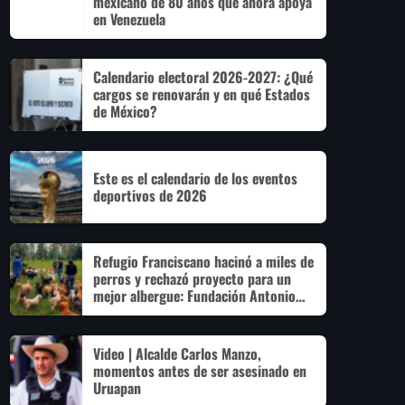
mexicano de 80 años que ahora apoya
en Venezuela
Calendario electoral 2026-2027: ¿Qué
cargos se renovarán y en qué Estados
de México?
Este es el calendario de los eventos
deportivos de 2026
Refugio Franciscano hacinó a miles de
perros y rechazó proyecto para un
mejor albergue: Fundación Antonio
Hagenbeck
Video | Alcalde Carlos Manzo,
momentos antes de ser asesinado en
Uruapan