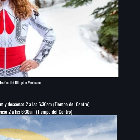
to: Comité Olímpico Mexicano
am y descenso 2 a las 6:30am (
Tiempo del Centro)
enso 2 a las 6:30am (
Tiempo del Centro)