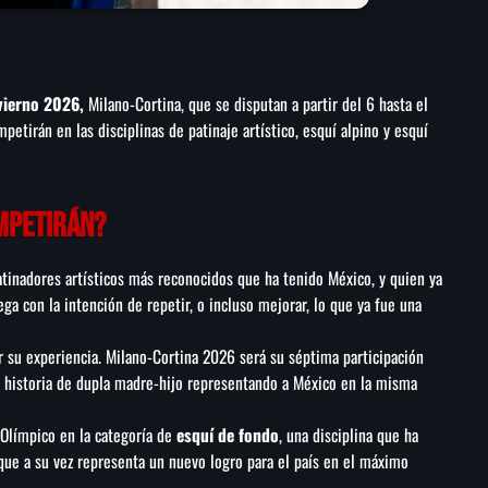
vierno 2026,
Milano-Cortina, que se disputan a partir del 6 hasta el
etirán en las disciplinas de patinaje artístico, esquí alpino y esquí
mpetirán?
atinadores artísticos más reconocidos que ha tenido México, y quien ya
ga con la intención de repetir, o incluso mejorar, lo que ya fue una
or su experiencia. Milano-Cortina 2026 será su séptima participación
a historia de dupla madre-hijo representando a México en la misma
Olímpico en la categoría de
esquí de fondo
, una disciplina que ha
 que a su vez representa un nuevo logro para el país en el máximo