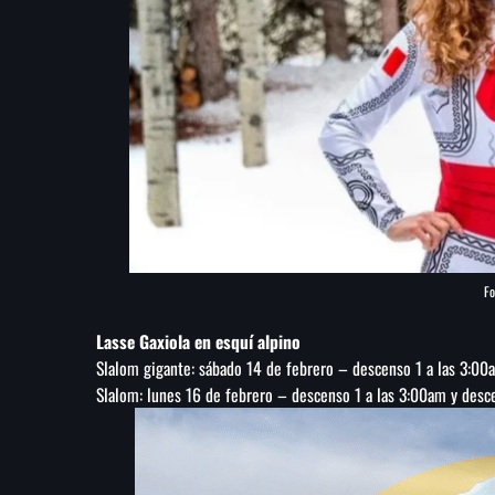
Fo
Lasse Gaxiola en esquí alpino
Slalom gigante: sábado 14 de febrero – descenso 1 a las 3:00
Slalom: lunes 16 de febrero – descenso 1 a las 3:00am y desc