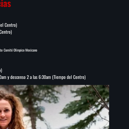
ias
el Centro)
Centro)
to: Comité Olímpico Mexicano
o)
0am y descenso 2 a las 6:30am (
Tiempo del Centro)