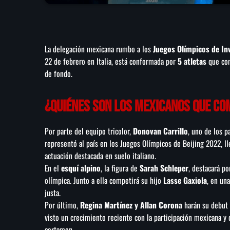
La delegación mexicana rumbo a los
Juegos Olímpicos de In
22 de febrero en Italia, está conformada por
5 atletas
que comp
de fondo.
¿Quiénes son los mexicanos que co
Por parte del equipo tricolor,
Donovan Carrillo
, uno de los p
representó al país en los Juegos Olímpicos de Beijing 2022, lle
actuación destacada en suelo italiano.
En el
esquí alpino
, la figura de
Sarah Schleper
, destacará p
olímpica. Junto a ella competirá su hijo
Lasse Gaxiola
, en un
justa.
Por último,
Regina Martínez y Allan Corona
harán su debut 
visto un crecimiento reciente con la participación mexicana y
certamen.