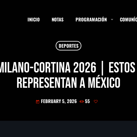
INICIO
NOTAS
PROGRAMACIÓN
COMUNÍC
DEPORTES
ESTACIONES
 Milano-Cortina 2026 | Estos
representan a México
SEARCH
FEBRUARY 5, 2026
55
today
NOTAS