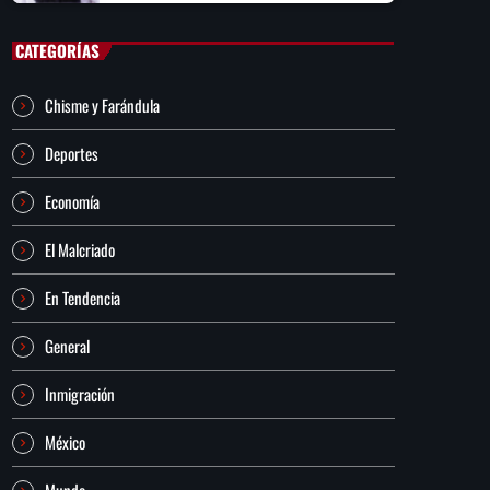
CATEGORÍAS
Chisme y Farándula
Deportes
Economía
El Malcriado
En Tendencia
General
Inmigración
México
Mundo