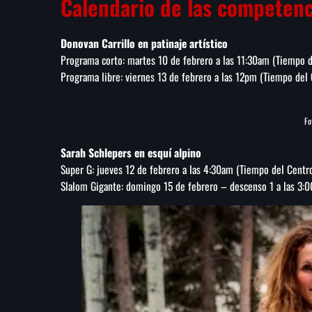
Calendario de las competenc
Donovan Carrillo en patinaje artístico
Programa corto: martes 10 de febrero a las 11:30am (
Tiempo d
Programa libre: viernes 13 de febrero a las 12pm (
Tiempo del 
Fo
Sarah Schlepers en esquí alpino
Super G: jueves 12 de febrero a las 4:30am (
Tiempo del Centr
Slalom Gigante: domingo 15 de febrero – descenso 1 a las 3:0