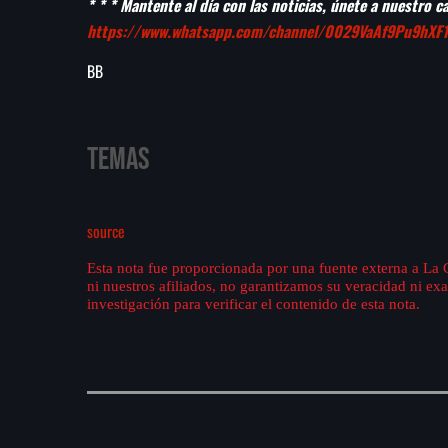
* * * Mantente al día con las noticias, únete a nuestro 
https://www.whatsapp.com/channel/0029VaAf9Pu9hXF1
BB
Temas
source
Esta nota fue proporcionada por una fuente externa a La
ni nuestros afiliados, no garantizamos su veracidad ni e
investigación para verificar el contenido de esta nota.