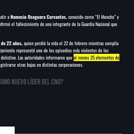
batir a
Nemesio Oseguera Cervantes,
conocido como “El Mencho” y
firmó el fallecimiento de una integrante de la Guardia Nacional que
 de 22 años,
quien perdió la vida el 22 de febrero mientras cumplía
entamiento representó uno de los episodios más violentos de los
 delictivo. Las autoridades informaron que
al menos 25 elementos de
istrarse otras bajas en distintas corporaciones.
como nuevo líder del CNG?