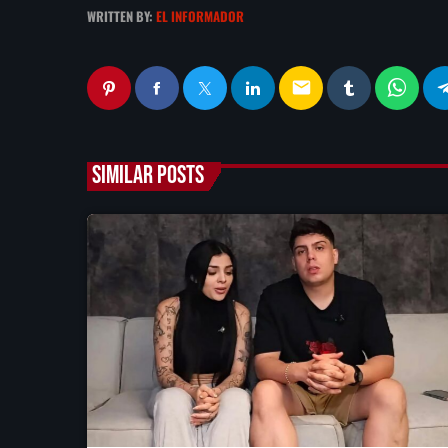
WRITTEN BY:
EL INFORMADOR
email
SIMILAR POSTS