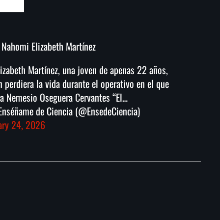
ahomi Elizabeth Martínez
zabeth Martínez, una joven de apenas 22 años,
 perdiera la vida durante el operativo en el que
 a Nemesio Oseguera Cervantes “El…
nséñame de Ciencia (@EnsedeCiencia)
ary 24, 2026