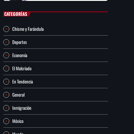
CATEGORÍAS
Chisme y Farándula
Deportes
Economía
El Malcriado
En Tendencia
General
Inmigración
México
Mundo