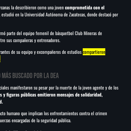
rcanas la describieron como una joven
comprometida con el
l, estudió en la Universidad Autónoma de Zacatecas, donde destacó por
rmó parte del equipo femenil de básquetbol Club Mineras de
ntre sus compañeras y entrenadores.
egrantes de su equipo y excompañeros de estudios
compartieron
.
o más buscado por la DEA
ociales manifestaron su pesar por la muerte de la joven agente y de los
 y figuras públicas emitieron mensajes de solidaridad,
d.
cto humano que implican los enfrentamientos contra el crimen
uerzas encargadas de la seguridad pública.