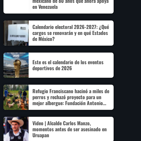
mexicano de 80 años que ahora apoya
en Venezuela
Calendario electoral 2026-2027: ¿Qué
cargos se renovarán y en qué Estados
de México?
Este es el calendario de los eventos
deportivos de 2026
Refugio Franciscano hacinó a miles de
perros y rechazó proyecto para un
mejor albergue: Fundación Antonio
Hagenbeck
Video | Alcalde Carlos Manzo,
momentos antes de ser asesinado en
Uruapan