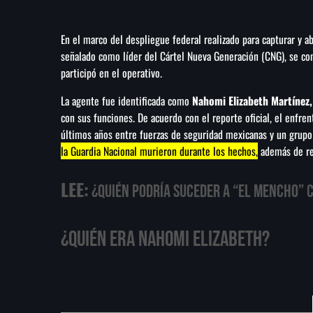
En el marco del despliegue federal realizado para capturar y a
señalado como líder del Cártel Nueva Generación (CNG), se con
participó en el operativo.
La agente fue identificada como
Nahomi Elizabeth Martínez,
con sus funciones. De acuerdo con el reporte oficial, el enfr
últimos años entre fuerzas de seguridad mexicanas y un grupo
la Guardia Nacional murieron durante los hechos,
además de reg
LEE:
¿Quién podría suceder a “El Mencho” 
¿Quién era Nahomi Elizabeth?