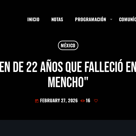
INICIO
NOTAS
PROGRAMACIÓN
COMUNÍC
MÉXICO
ESTACIONES
en de 22 años que falleció e
Mencho"
SEARCH
FEBRUARY 27, 2026
16
today
NOTAS