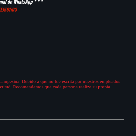
canal de WhatsApp * * *
EJ561i03
 Campesina. Debido a que no fue escrita por nuestros empleados
xactitud. Recomendamos que cada persona realize su propia