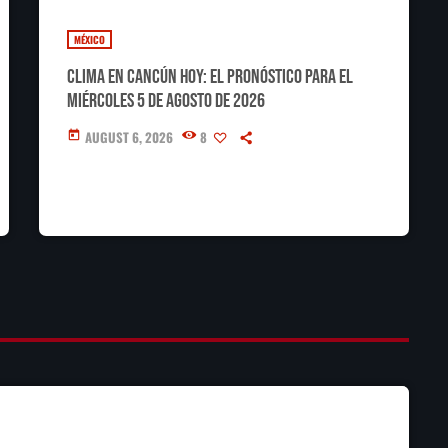
MÉXICO
Clima en Cancún hoy: el pronóstico para el
miércoles 5 de agosto de 2026
AUGUST 6, 2026
8
today