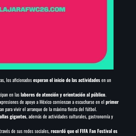
s, los aficionados
esperan el inicio de las actividades
en un
cipan en las
labores de atención y orientación al público
.
 expresiones de apoyo a México comienzan a escucharse en el
primer
 para vivir el arranque de la máxima fiesta del fútbol.
allas gigantes
, además de actividades culturales, gastronomía y
 través de sus redes sociales,
recordó que el FIFA Fan Festival es