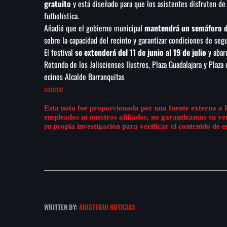
gratuito
y está diseñado para que los asistentes disfruten de l
futbolística.
Añadió que el gobierno municipal
mantendrá un semáforo 
sobre la capacidad del recinto y garantizar condiciones de segu
El festival
se extenderá del 11 de junio al 19 de julio
y abar
Rotonda de los Jaliscienses Ilustres, Plaza Guadalajara y Plaza
ecinos Alcalde Barranquitas
source
Esta nota fue proporcionada por una fuente externa a 
empleados ni nuestros afiliados, no garantizamos su v
su propia investigación para verificar el contenido de e
WRITTEN BY:
ARISTEGUI NOTICIAS