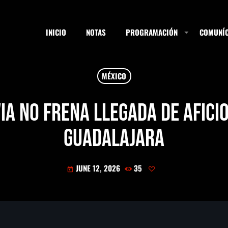
INICIO
NOTAS
PROGRAMACIÓN
COMUNÍC
MÉXICO
ESTACIONES
ia no frena llegada de aficio
Guadalajara
SEARCH
JUNE 12, 2026
35
today
NOTAS