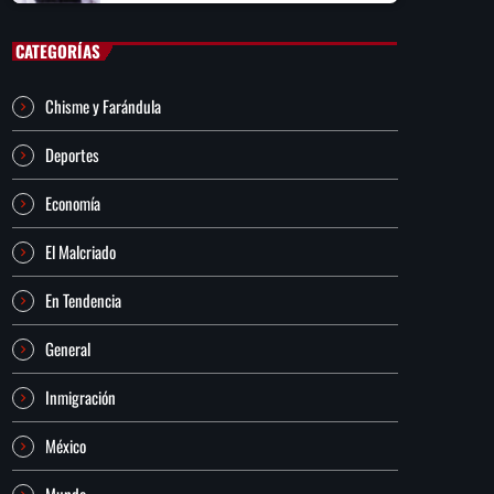
CATEGORÍAS
Chisme y Farándula
Deportes
Economía
El Malcriado
En Tendencia
General
Inmigración
México
Mundo