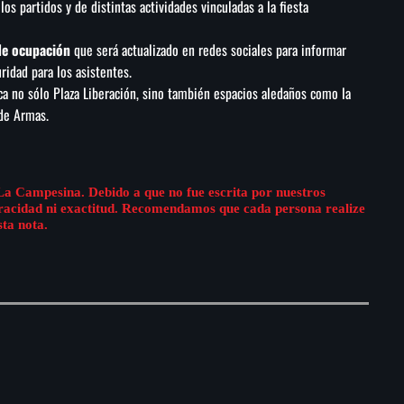
os partidos y de distintas actividades vinculadas a la fiesta
de ocupación
que será actualizado en redes sociales para informar
ridad para los asistentes.
ca no sólo Plaza Liberación, sino también espacios aledaños como la
 de Armas.
La Campesina. Debido a que no fue escrita por nuestros
eracidad ni exactitud. Recomendamos que cada persona realize
sta nota.