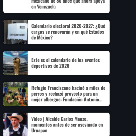
mexicano de 80 años que ahora apoya
en Venezuela
Calendario electoral 2026-2027: ¿Qué
cargos se renovarán y en qué Estados
de México?
Este es el calendario de los eventos
deportivos de 2026
Refugio Franciscano hacinó a miles de
perros y rechazó proyecto para un
mejor albergue: Fundación Antonio
Hagenbeck
Video | Alcalde Carlos Manzo,
momentos antes de ser asesinado en
Uruapan