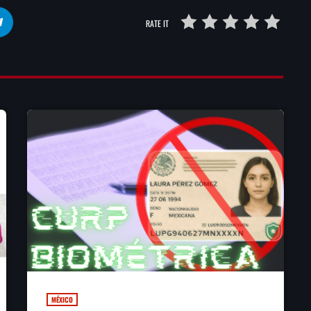
RATE IT
MÉXICO