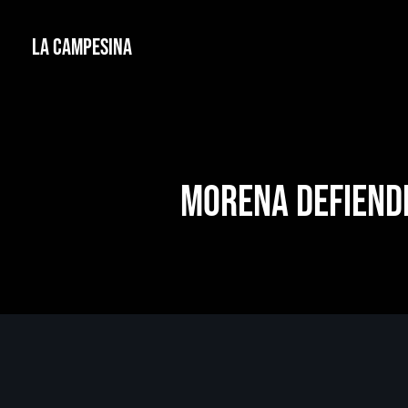
La Campesina
Morena defiende