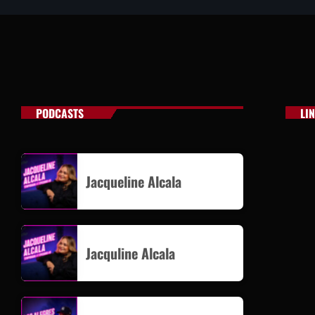
PODCASTS
LI
Jacqueline Alcala
Jacquline Alcala