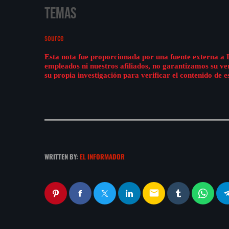
Temas
source
Esta nota fue proporcionada por una fuente externa a 
empleados ni nuestros afiliados, no garantizamos su v
su propia investigación para verificar el contenido de e
WRITTEN BY:
EL INFORMADOR
email