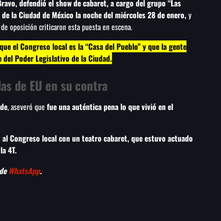
Bravo, defendió el show de cabaret, a cargo del grupo “Las
 de la Ciudad de México la noche del miércoles 28 de enero,
y
de oposición criticaron esta puesta en escena.
que el Congreso local es la “Casa del Pueblo” y que la gente
 del Poder Legislativo de la Ciudad.
as de EU en su contra
yde
, aseveró que
fue una auténtica pena lo que vivió en el
al Congreso local con un teatro cabaret, que estuvo actuado
la 4T.
 de
WhatsApp
.