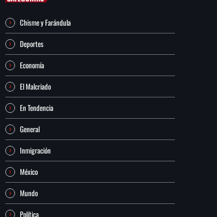
Chisme y Farándula
Deportes
Economía
El Malcriado
En Tendencia
General
Inmigración
México
Mundo
Política