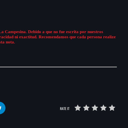
La Campesina. Debido a que no fue escrita por nuestros
eracidad ni exactitud. Recomendamos que cada persona realize
sta nota.
RATE IT