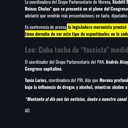
La coordinadora del Grupo Parlamentario de Morena,
Xóchitl 
Reinas Chulas” que se presentó en el pleno del Congreso
adelantó que vendrán más presentaciones; en tanto, diputados 
En conferencia de prensa,
la legisladora morenista precisó 
tiene derecho de ver este tipo de espectáculos en la sede
Lee:
Cuba tacha de “fascista” medid
El coordinador del Grupo Parlamentario del PAN,
Andrés Ata
Congreso capitalino.
Tania Larios,
coordinadora del PRI, dijo que
Morena profanó 
bajo la influencia de drogas y alcohol, mientras aluden a 
*Mantente al día con las noticias, únete a nuestro canal
AO