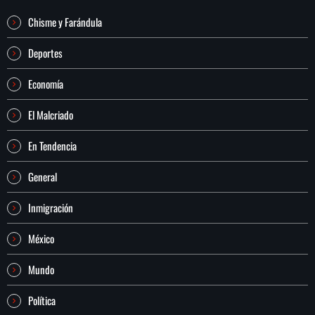
Chisme y Farándula
Deportes
Economía
El Malcriado
En Tendencia
General
Inmigración
México
Mundo
Política