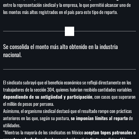
de FIFA
entre la representación sindical y la empresa, lo que permitió alcanzar uno de
los montos más altos registrados en el país para este tipo de reparto.
Se consolida el monto más alto obtenido en la industria
nacional.
El sindicato subrayó que el beneficio económico se reflejó directamente en los
trabajadores de la sección 304, quienes habrían recibido cantidades variables
dependiendo de su antigüedad y participación
, con casos que superaron
el millón de pesos por persona.
Asimismo, el organismo sindical destacó que el resultado rompe con prácticas
anteriores en las que, según su postura,
se imponían límites al reparto
de
utilidades.
“Mientras la mayoría de los sindicatos en México
aceptan topes patronales o