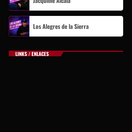
Jacquline Alcala
Los Alegres de la Sierra
LINKS / ENLACES