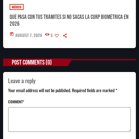
MÉXICO
Qué pasa con tus trámites si no sacas la CURP Biométrica en
2026
today
AUGUST 7, 2026
5
POST COMMENTS (0)
Leave a reply
Your email address will not be published. Required fields are marked *
COMMENT*