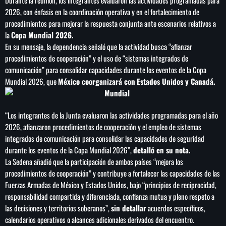
Durante la reunión, los integrantes evaluaron las actividades programadas para
2026, con énfasis en la coordinación operativa y en el fortalecimiento de
procedimientos para mejorar la respuesta conjunta ante escenarios relativos a
la
Copa Mundial 2026.
En su mensaje, la dependencia señaló que la actividad busca “afianzar
procedimientos de cooperación” y el uso de “sistemas integrados de
comunicación” para consolidar capacidades durante los eventos de la Copa
Mundial 2026, que
México coorganizará con
Estados Unidos y Canadá.
“Los integrantes de la Junta evaluaron las actividades programadas para el año
2026, afianzaron procedimientos de cooperación y el empleo de sistemas
integrados de comunicación para consolidar las capacidades de seguridad
durante los eventos de la Copa Mundial 2026”,
detalló en su nota.
La Sedena añadió que la participación de ambos países “mejora los
procedimientos de cooperación” y contribuye a fortalecer las capacidades de las
Fuerzas Armadas de México y Estados Unidos, bajo “principios de reciprocidad,
responsabilidad compartida y diferenciada, confianza mutua y pleno respeto a
las decisiones y territorios soberanos”,
sin detallar
acuerdos específicos,
calendarios operativos o alcances adicionales derivados del encuentro.