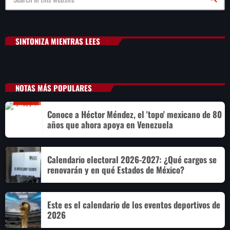
SINTONIZA MIENTRAS LEES
NOTAS MÁS POPULARES
Conoce a Héctor Méndez, el 'topo' mexicano de 80
años que ahora apoya en Venezuela
Calendario electoral 2026-2027: ¿Qué cargos se
renovarán y en qué Estados de México?
Este es el calendario de los eventos deportivos de
2026