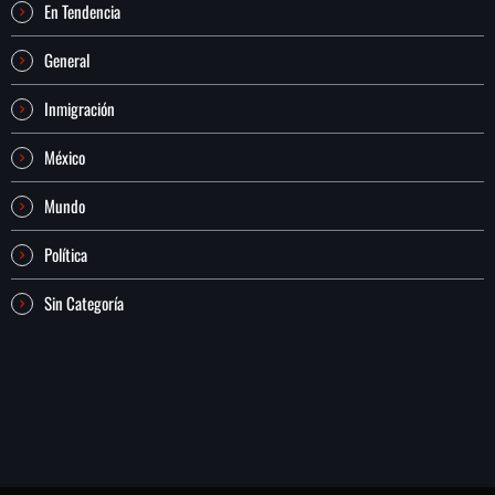
En Tendencia
General
Inmigración
México
Mundo
Política
Sin Categoría