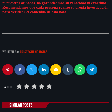
ni nuestros afiliados, no garantizamos su veracidad ni exactitud.
Recomendamos que cada persona realize su propia investigación
para verificar el contenido de esta nota.
WRITTEN BY:
ARISTEGUI NOTICIAS
email
RATE IT
SIMILAR POSTS