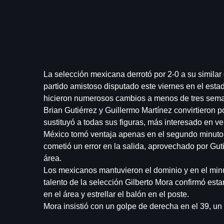
La selección mexicana derrotó por 2-0 a su similar 
partido amistoso disputado este viernes en el es
hicieron numerosos cambios a menos de tres sema
Brian Gutiérrez y Guillermo Martínez convirtieron p
sustituyó a todas sus figuras, más interesado en ve
México tomó ventaja apenas en el segundo minuto
cometió un error en la salida, aprovechado por Guti
área.
Los mexicanos mantuvieron el dominio y en el minut
talento de la selección Gilberto Mora confirmó esta
en el área y estrellar el balón en el poste.
Mora insistió con un golpe de derecha en el 39, u