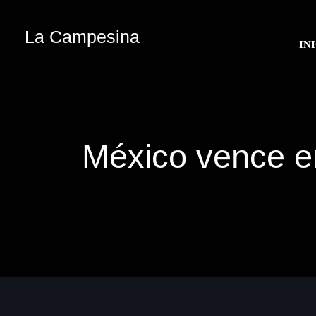
La Campesina
IN
México vence e