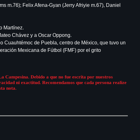
 m.76); Felix Afena-Gyan (Jerry Afriyie m.67), Daniel
mo Martínez.
Mateo Chávez y a Oscar Oppong.
adio Cuauhtémoc de Puebla, centro de México, que tuvo un
eración Mexicana de Fútbol (FMF) por el grito
La Campesina. Debido a que no fue escrita por nuestros
eracidad ni exactitud. Recomendamos que cada persona realize
sta nota.