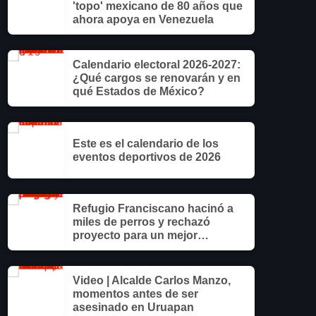
'topo' mexicano de 80 años que
ahora apoya en Venezuela
Calendario electoral 2026-2027:
¿Qué cargos se renovarán y en
qué Estados de México?
Este es el calendario de los
eventos deportivos de 2026
Refugio Franciscano hacinó a
miles de perros y rechazó
proyecto para un mejor
albergue: Fundación Antonio
Hagenbeck
Video | Alcalde Carlos Manzo,
momentos antes de ser
asesinado en Uruapan