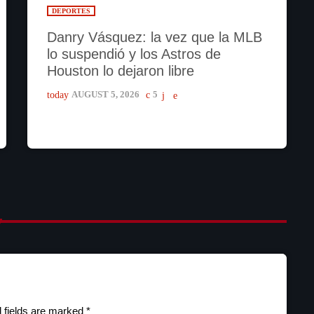
DEPORTES
Danry Vásquez: la vez que la MLB
lo suspendió y los Astros de
Houston lo dejaron libre
today
AUGUST 5, 2026
5
 fields are marked *