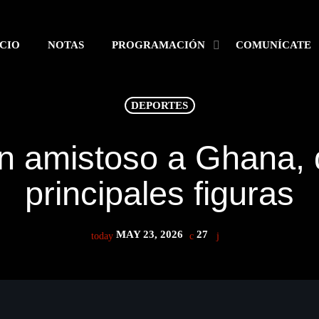
ICIO
NOTAS
PROGRAMACIÓN
COMUNÍCATE
DEPORTES
ESTACIONE
n amistoso a Ghana, q
principales figuras
SEARCH
MAY 23, 2026
27
today
NOTAS