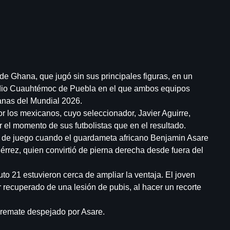
de Ghana, que jugó sin sus principales figuras, en un
tadio Cuauhtémoc de Puebla en el que ambos equipos
nas del Mundial 2026.
or los mexicanos, cuyo seleccionador, Javier Aguirre,
r el momento de sus futbolistas que en el resultado.
 de juego cuando el guardameta africano Benjamin Asare
érrez, quien convirtió de pierna derecha desde fuera del
o 21 estuvieron cerca de ampliar la ventaja. El joven
r recuperado de una lesión de pubis, al hacer un recorte
n remate despejado por Asare.