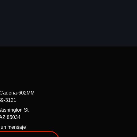
69-3121
ashington St.
 AZ 85034
 un mensaje