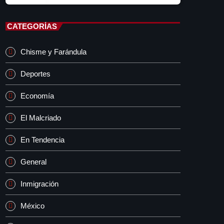
CATEGORÍAS
Chisme y Farándula
Deportes
Economía
El Malcriado
En Tendencia
General
Inmigración
México