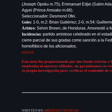
(Joseph Opoku m.75), Emmanuel Edjei (Salim Adams
Agyei (Prince Amoako m.66).
Seleccionador: Desmond Ofei.
Goles
: 1-0, m.2: Brian Gutiérrez; 2-0, m.54: Guiller
Árbitro
: Selvin Brown, de Honduras. Amonestó a 
Incidencias
: partido amistoso celebrado en el est
cierre parcial de sus gradas como sanción a la Fed
homofóbico de los aficionados.
source
Esta nota fue proporcionada por una fuente externa a 
empleados ni nuestros afiliados, no garantizamos su v
su propia investigación para verificar el contenido de e
WRITTEN BY:
ARISTEGUI NOTICIAS