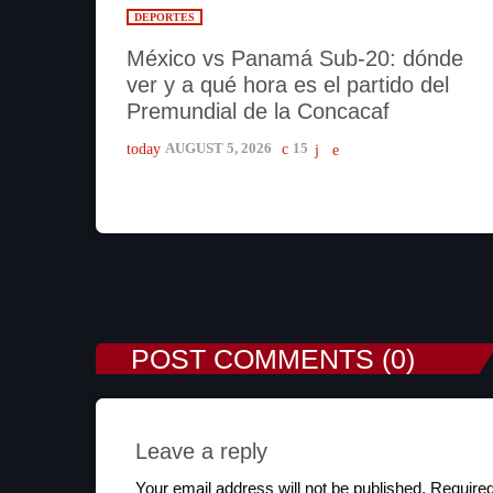
DEPORTES
México vs Panamá Sub-20: dónde
ver y a qué hora es el partido del
Premundial de la Concacaf
today
AUGUST 5, 2026
15
POST COMMENTS (0)
Leave a reply
Your email address will not be published. Required