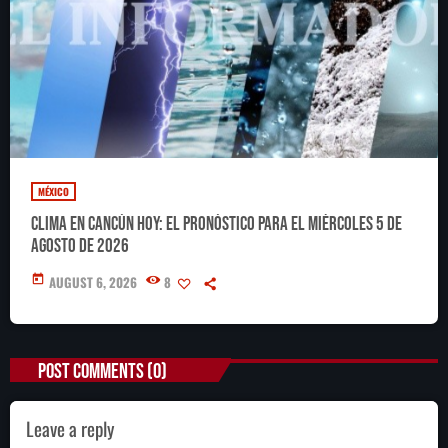
MÉXICO
Clima en Cancún hoy: el pronóstico para el miércoles 5 de
agosto de 2026
today
AUGUST 6, 2026
8
POST COMMENTS (0)
Leave a reply