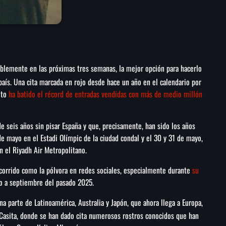
ablemente en las próximas tres semanas, la mejor opción para hacerlo
país. Una cita marcada en rojo desde hace un año en el calendario por
ito
ha batido el récord de entradas vendidas con más de medio millón
e seis años sin pisar España y que, precisamente, han sido los años
 de mayo en el Estadi Olímpic de la ciudad condal y el 30 y 31 de mayo,
en el Riyadh Air Metropolitano.
 corrido como la pólvora en redes sociales, especialmente durante
su
lio a septiembre del pasado 2025.
na parte de Latinoamérica, Australia y Japón, que ahora llega a Europa,
 Casita, donde se han dado cita numerosos rostros conocidos que han