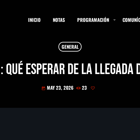
INICIO
NOTAS
PROGRAMACIÓN
COMUNÍC
GENERAL
ESTACIONES
': qué esperar de la llegada
MAY 23, 2026
23
SEARCH
today
NOTAS