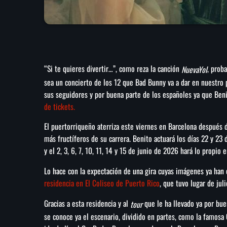
“Si te quieres divertir…”, como reza la canción
, prob
NuevaYol
sea un concierto de los 12 que Bad Bunny va a dar en nuestro 
sus seguidores y por buena parte de los españoles ya que Ben
de tickets.
El puertorriqueño aterriza este viernes en Barcelona después d
más fructíferos de su carrera. Benito actuará los días 22 y 23
y el 2, 3, 6, 7, 10, 11, 14 y 15 de junio de 2026 hará lo propio 
Lo hace con la expectación de una gira cuyas imágenes ya han
residencia en El Coliseo de Puerto Rico
, que tuvo lugar de ju
Gracias a esta residencia y al
que le ha llevado ya por bue
tour
se conoce ya el escenario, dividido en partes, como la famosa