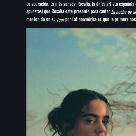
colaboración. La más sonada: Rosalía, la única artista española
apuestas) que Rosalía esté presente para cantar
La noche de 
mantenido en su
por Latinoamérica es que la primera noc
tour