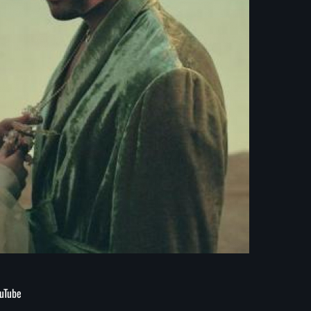
uTube