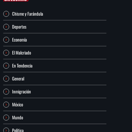
Chisme y Farándula
Deportes
Economía
El Malcriado
En Tendencia
General
Inmigración
México
Mundo
Política