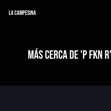
La Campesina
Más cerca de 'P fkn R