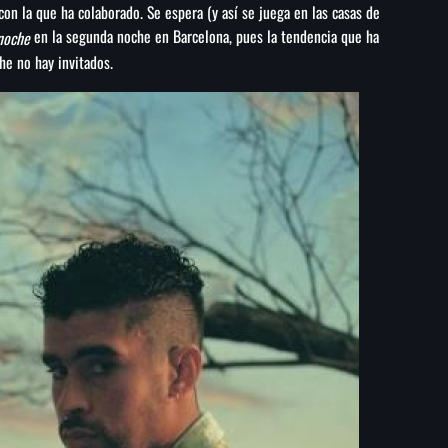
 con la que ha colaborado. Se espera (y así se juega en las casas de
en la segunda noche en Barcelona, pues la tendencia que ha
anoche
he no hay invitados.