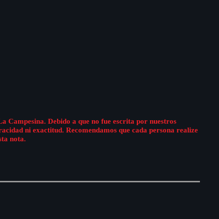
La Campesina. Debido a que no fue escrita por nuestros
eracidad ni exactitud. Recomendamos que cada persona realize
sta nota.