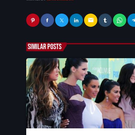
email
SIMILAR POSTS