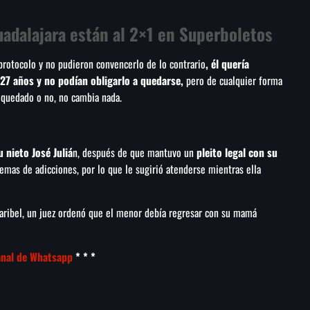
uadalajara están al 2×1 en Superboletos
protocolo y no pudieron convencerlo de lo contrario
, él quería
 27 años y no podían obligarlo a quedarse,
pero de cualquier forma
 quedado o no, no cambia nada.
 nieto José Juliá
n, después de que mantuvo un
pleito legal con su
lemas de adicciones, por lo que le sugirió atenderse mientras ella
Maribel, un juez ordenó que el menor debía regresar con su mamá
anal de Whatsapp
* * *