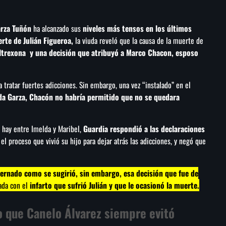
arza Tuñón
ha alcanzado sus
niveles más tensos en los últimos
rte de Julián Figueroa,
la viuda reveló que la causa de la muerte de
ltrexona y una decisión que atribuyó a Marco Chacon, esposo
tratar fuertes adicciones. Sin embargo, una vez “instalado” en el
a Garza, Chacón no habría permitido que no se quedara
 hay entre Imelda y Maribel,
Guardia respondió a las declaraciones
l proceso que vivió su hijo para dejar atrás las adicciones, y negó que
ternado como se sugirió, sin embargo, esa decisión que fue de
ada con el
infarto que sufrió Julián y que le ocasionó la muerte.
to que Canelo Álvarez siempre evitó