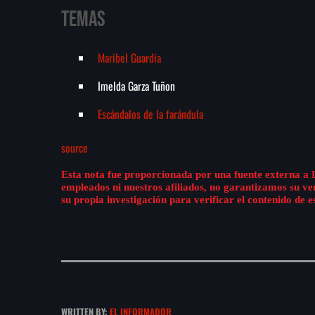
Temas
Maribel Guardia
Imelda Garza Tuñon
Escándalos de la farándula
source
Esta nota fue proporcionada por una fuente externa a 
empleados ni nuestros afiliados, no garantizamos su v
su propia investigación para verificar el contenido de e
WRITTEN BY:
EL INFORMADOR