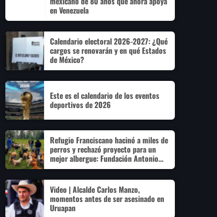
mexicano de 80 años que ahora apoya
en Venezuela
Calendario electoral 2026-2027: ¿Qué
cargos se renovarán y en qué Estados
de México?
Este es el calendario de los eventos
deportivos de 2026
Refugio Franciscano hacinó a miles de
perros y rechazó proyecto para un
mejor albergue: Fundación Antonio
Hagenbeck
Video | Alcalde Carlos Manzo,
momentos antes de ser asesinado en
Uruapan