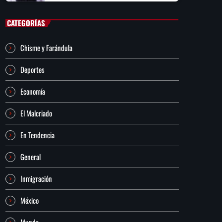
CATEGORÍAS
Chisme y Farándula
Deportes
Economía
El Malcriado
En Tendencia
General
Inmigración
México
Mundo