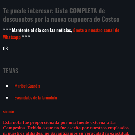
Te puede interesar:
Lista COMPLETA de
descuentos por la nueva cuponera de Costco
* * * Mantente al día con las noticias,
únete a nuestro canal de
Whatsapp
* * *
OB
Temas
Maribel Guardia
Escándalos de la farándula
source
Esta nota fue proporcionada por una fuente externa a La
Campesina. Debido a que no fue escrita por nuestros empleados
ni nuestros afiliados, no garantizamos su veracidad ni exactitud.