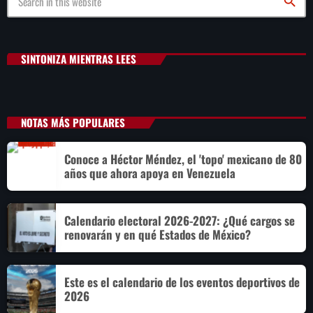
search
SINTONIZA MIENTRAS LEES
NOTAS MÁS POPULARES
Conoce a Héctor Méndez, el 'topo' mexicano de 80
años que ahora apoya en Venezuela
Calendario electoral 2026-2027: ¿Qué cargos se
renovarán y en qué Estados de México?
Este es el calendario de los eventos deportivos de
2026