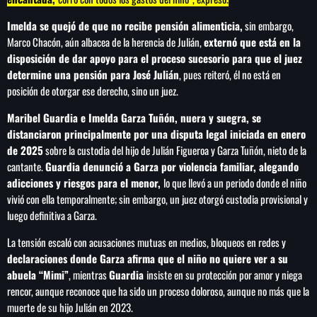
Imelda se quejó de que no recibe pensión alimenticia,
sin embargo,
Marco Chacón, aún albacea de la herencia de Julián,
externó que está en la
disposición de dar apoyo para el proceso sucesorio para que el juez
determine una pensión para José Julián
, pues reiteró, él no está en
posición de otorgar ese derecho, sino un juez.
Maribel Guardia e Imelda Garza Tuñón, nuera y suegra, se
distanciaron principalmente por una disputa legal iniciada en enero
de 2025
sobre la custodia del hijo de Julián Figueroa y Garza Tuñón, nieto de la
cantante.
Guardia denunció a Garza por violencia familiar, alegando
adicciones y riesgos para el menor,
lo que llevó a un periodo donde el niño
vivió con ella temporalmente; sin embargo, un juez otorgó custodia provisional y
luego definitiva a Garza.
La tensión escaló con acusaciones mutuas en medios, bloqueos en redes y
declaraciones donde Garza afirma que el niño no quiere ver a su
abuela “Mimi”
, mientras
Guardia
insiste en su protección por amor y niega
rencor, aunque reconoce que ha sido un proceso doloroso, aunque no más que la
muerte de su hijo Julián en 2023.