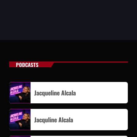
PODCASTS
Jacqueline Alcala
Jacquline Alcala