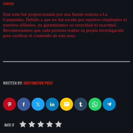
source
Esta nota fue proporcionada por una fuente externa a La
Campesina. Debido a que no fue escrita por nuestros empleados ni
nuestros afiliados, no garantizamos su veracidad ni exactitud.
Recomendamos que cada persona realize su propia investigación
para verificar el contenido de esta nota.
WRITTEN BY:
HUFFINGTON POST
email
RATE IT