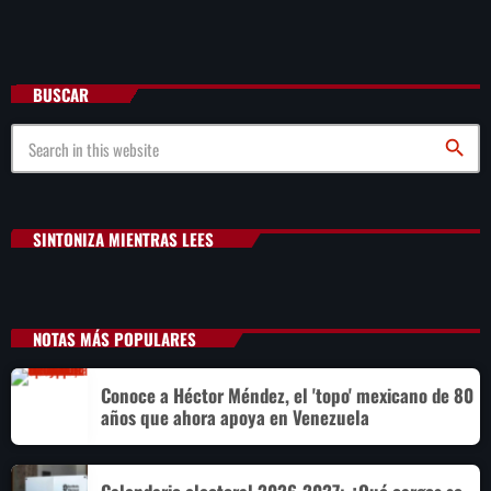
BUSCAR
search
SINTONIZA MIENTRAS LEES
NOTAS MÁS POPULARES
Conoce a Héctor Méndez, el 'topo' mexicano de 80
años que ahora apoya en Venezuela