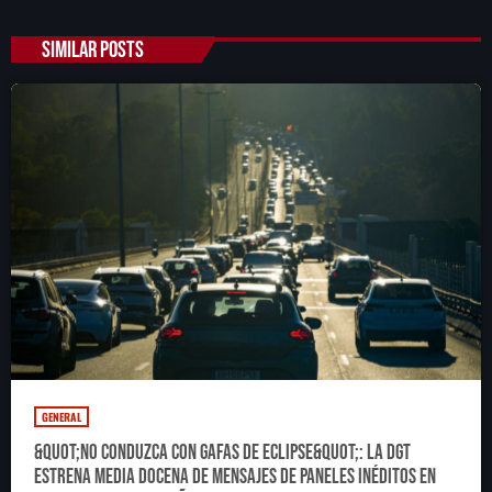
SIMILAR POSTS
GENERAL
&quot;No conduzca con gafas de eclipse&quot;: la DGT
estrena media docena de mensajes de paneles inéditos en