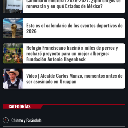
Calendario electoral 2026-2027: ¿Qué cargos se
renovarán y en qué Estados de México?
Este es el calendario de los eventos deportivos de
2026
Refugio Franciscano hacinó a miles de perros y
rechazó proyecto para un mejor albergue:
Fundación Antonio Hagenbeck
Video | Alcalde Carlos Manzo, momentos antes de
ser asesinado en Uruapan
CATEGORÍAS
Chisme y Farándula