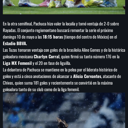
En la otra semifinal, Pachuca hizo valer la localía y tomó ventaja de 2-0 sobre
Rayadas. El conjunto regiomontano buscará remontar la serie el próximo
domingo 10 de mayo a las
18:15 horas
(tiempo del centro de México) en el
Estadio BBVA.
Las Tuzas tomaron ventaja con goles de la brasileña Aline Gomes y de la histórica
goleadora mexicana
Charlyn Corral
, quien firmó su tanto número 176 en la
Liga MX Femenil
y el 20 en fase de liguilla.
La delantera de Pachuca se mantiene en la pelea por el liderato histórico de
goleo y está a cinco anotaciones de alcanzar a
Alicia Cervantes
, atacante de
Chivas, quien suma 181 goles y recientemente se convirtió en la máxima
goleadora tanto de su club como de la liga femenil.