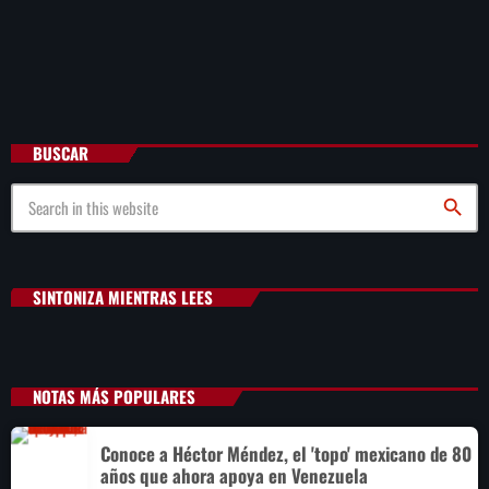
BUSCAR
search
SINTONIZA MIENTRAS LEES
NOTAS MÁS POPULARES
Conoce a Héctor Méndez, el 'topo' mexicano de 80
años que ahora apoya en Venezuela