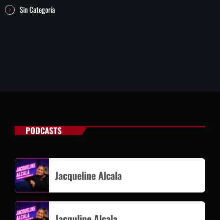
Sin Categoría
PODCASTS
Jacqueline Alcala
Jacquline Alcala