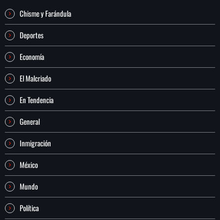
Chisme y Farándula
Deportes
Economía
El Malcriado
En Tendencia
General
Inmigración
México
Mundo
Política