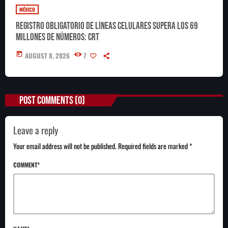
MÉXICO
Registro obligatorio de líneas celulares supera los 69
millones de números: CRT
today
AUGUST 8, 2026
7
POST COMMENTS (0)
Leave a reply
Your email address will not be published. Required fields are marked *
COMMENT*