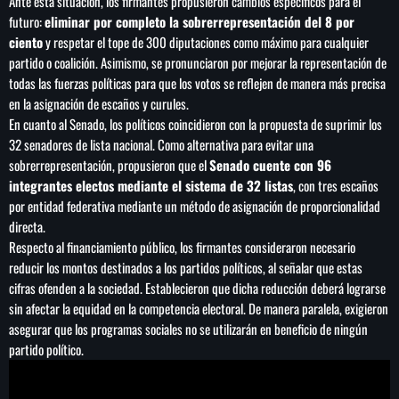
Ante esta situación, los firmantes propusieron cambios específicos para el
futuro:
eliminar por completo la sobrerrepresentación del 8 por
ciento
y respetar el tope de 300 diputaciones como máximo para cualquier
partido o coalición. Asimismo, se pronunciaron por mejorar la representación de
todas las fuerzas políticas para que los votos se reflejen de manera más precisa
en la asignación de escaños y curules.
En cuanto al Senado, los políticos coincidieron con la propuesta de suprimir los
32 senadores de lista nacional. Como alternativa para evitar una
sobrerrepresentación, propusieron que el
Senado cuente con 96
integrantes electos mediante el sistema de 32 listas
, con tres escaños
por entidad federativa mediante un método de asignación de proporcionalidad
directa.
Respecto al financiamiento público, los firmantes consideraron necesario
reducir los montos destinados a los partidos políticos, al señalar que estas
cifras ofenden a la sociedad. Establecieron que dicha reducción deberá lograrse
sin afectar la equidad en la competencia electoral. De manera paralela, exigieron
asegurar que los programas sociales no se utilizarán en beneficio de ningún
partido político.