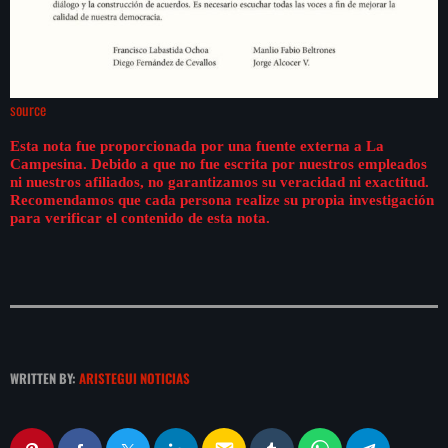
source
Esta nota fue proporcionada por una fuente externa a La
Campesina. Debido a que no fue escrita por nuestros empleados
ni nuestros afiliados, no garantizamos su veracidad ni exactitud.
Recomendamos que cada persona realize su propia investigación
para verificar el contenido de esta nota.
WRITTEN BY:
ARISTEGUI NOTICIAS