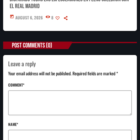
el Real Madrid
today
AUGUST 6, 2026
8
POST COMMENTS (0)
Leave a reply
Your email address will not be published. Required fields are marked *
COMMENT*
NAME*