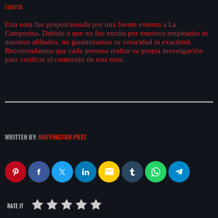
source
Esta nota fue proporcionada por una fuente externa a La
Campesina. Debido a que no fue escrita por nuestros empleados ni
nuestros afiliados, no garantizamos su veracidad ni exactitud.
Recomendamos que cada persona realize su propia investigación
para verificar el contenido de esta nota.
WRITTEN BY:
HUFFINGTON POST
email
RATE IT