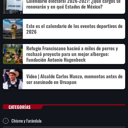
Calendario electoral 2026-2027: ¿Qué cargos se
renovarán y en qué Estados de México?
Este es el calendario de los eventos deportivos de
2026
Refugio Franciscano hacinó a miles de perros y
rechazó proyecto para un mejor albergue:
Fundación Antonio Hagenbeck
Video | Alcalde Carlos Manzo, momentos antes de
ser asesinado en Uruapan
CATEGORÍAS
Chisme y Farándula