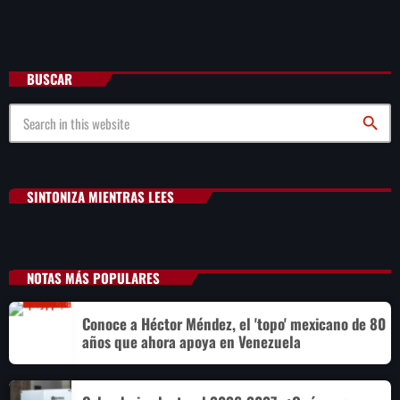
BUSCAR
search
SINTONIZA MIENTRAS LEES
NOTAS MÁS POPULARES
Conoce a Héctor Méndez, el 'topo' mexicano de 80
años que ahora apoya en Venezuela