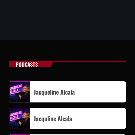
PODCASTS
Jacqueline Alcala
Jacquline Alcala