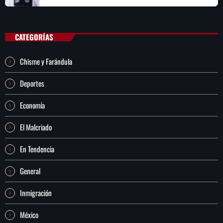
CATEGORÍAS
Chisme y Farándula
Deportes
Economía
El Malcriado
En Tendencia
General
Inmigración
México