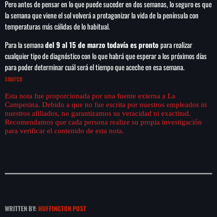
de FIFA
Pero antes de pensar en lo que puede suceder en dos semanas, lo seguro es que
la semana que viene el sol volverá a protagonizar la vida de la península con
temperaturas más cálidas de lo habitual.
Para la semana
del 9 al 15 de marzo todavía es pronto
para realizar
cualquier tipo de diagnóstico con lo que habrá que esperar a los próximos días
para poder determinar cuál será el tiempo que aceche en esa semana.
source
Esta nota fue proporcionada por una fuente externa a La
Campesina. Debido a que no fue escrita por nuestros empleados ni
nuestros afiliados, no garantizamos su veracidad ni exactitud.
Recomendamos que cada persona realize su propia investigación
para verificar el contenido de esta nota.
WRITTEN BY:
HUFFINGTON POST