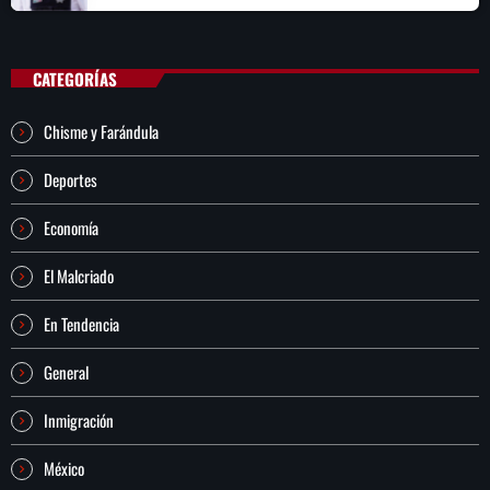
CATEGORÍAS
Chisme y Farándula
Deportes
Economía
El Malcriado
En Tendencia
General
Inmigración
México