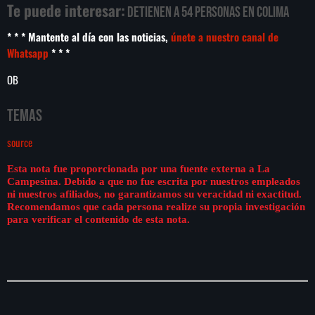
Te puede interesar:
Detienen a 54 personas en Colima
* * * Mantente al día con las noticias,
únete a nuestro canal de
Whatsapp
* * *
OB
Temas
source
Esta nota fue proporcionada por una fuente externa a La
Campesina. Debido a que no fue escrita por nuestros empleados
ni nuestros afiliados, no garantizamos su veracidad ni exactitud.
Recomendamos que cada persona realize su propia investigación
para verificar el contenido de esta nota.