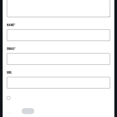
NAME*
EMAIL*
URL
SAVE MY NAME, EMAIL, AND WEBSITE IN THIS BROWSER FOR THE NEXT TIME I
COMMENT.
I AM HUMAN