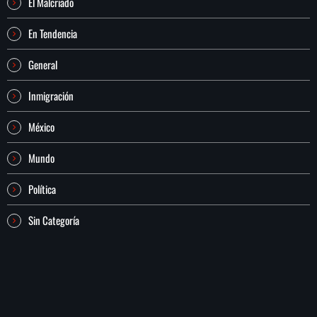
El Malcriado
En Tendencia
General
Inmigración
México
Mundo
Política
Sin Categoría