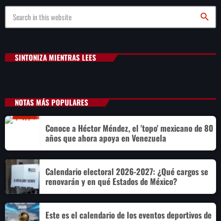
search
SINTONIZA MIENTRAS LEES
NOTAS MÁS POPULARES
Conoce a Héctor Méndez, el 'topo' mexicano de 80
años que ahora apoya en Venezuela
Calendario electoral 2026-2027: ¿Qué cargos se
renovarán y en qué Estados de México?
Este es el calendario de los eventos deportivos de