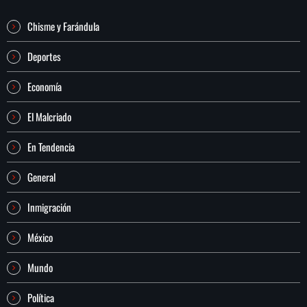
Chisme y Farándula
Deportes
Economía
El Malcriado
En Tendencia
General
Inmigración
México
Mundo
Política