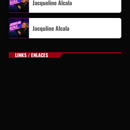
Jacqueline Alcala
Jacquline Alcala
LINKS / ENLACES