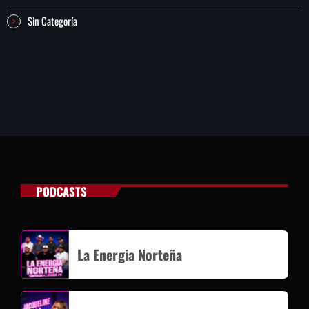
Sin Categoría
PODCASTS
La Energia Norteña