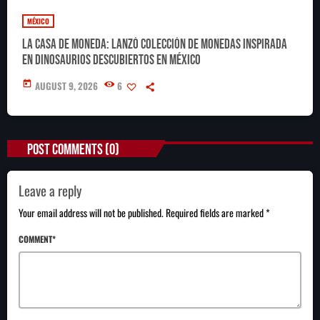
MÉXICO
La Casa de Moneda: lanzó colección de monedas inspirada
en dinosaurios descubiertos en México
today
AUGUST 9, 2026
6
POST COMMENTS (0)
Leave a reply
Your email address will not be published. Required fields are marked *
COMMENT*