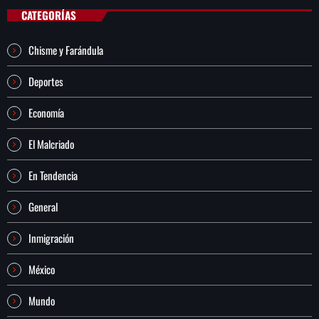
CATEGORÍAS
Chisme y Farándula
Deportes
Economía
El Malcriado
En Tendencia
General
Inmigración
México
Mundo