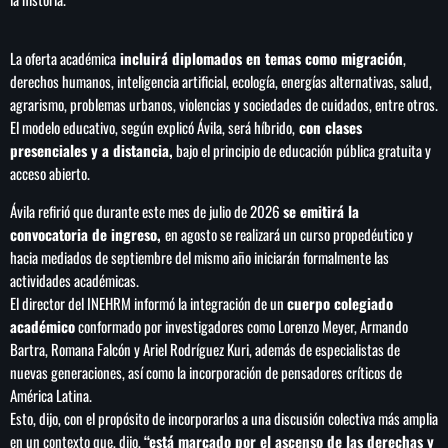
La oferta académica
incluirá diplomados en temas como migración
,
derechos humanos, inteligencia artificial, ecología, energías alternativas, salud,
agrarismo, problemas urbanos, violencias y sociedades de cuidados, entre otros.
El modelo educativo, según explicó Ávila, será híbrido,
con clases
presenciales y a distancia,
bajo el principio de educación pública gratuita y
acceso abierto.
Ávila refirió que durante este mes de julio de 2026
se emitirá la
convocatoria de ingreso,
en agosto se realizará un curso propedéutico y
hacia mediados de septiembre del mismo año iniciarán formalmente las
actividades académicas.
El director del INEHRM informó la integración de un
cuerpo colegiado
académico
conformado por investigadores como Lorenzo Meyer, Armando
Bartra, Romana Falcón y Ariel Rodríguez Kuri, además de especialistas de
nuevas generaciones, así como la incorporación de pensadores críticos de
América Latina.
Esto, dijo, con el propósito de incorporarlos a una discusión colectiva más amplia
en un contexto que, dijo,
“está marcado por el ascenso de las derechas y