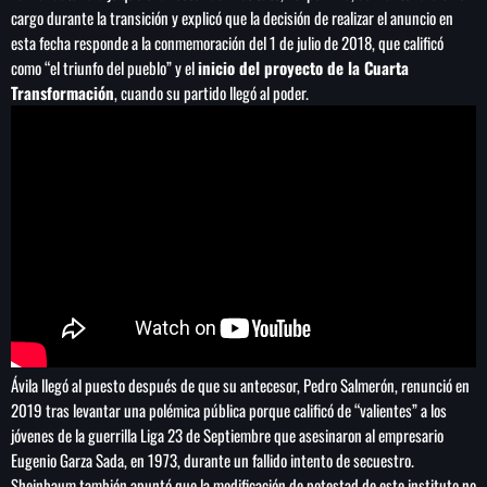
cargo durante la transición y explicó que la decisión de realizar el anuncio en
esta fecha responde a la conmemoración del 1 de julio de 2018, que calificó
como “el triunfo del pueblo” y el
inicio del proyecto de la Cuarta
Transformación
, cuando su partido llegó al poder.
Ávila llegó al puesto después de que su antecesor, Pedro Salmerón, renunció en
2019 tras levantar una polémica pública porque calificó de “valientes” a los
jóvenes de la guerrilla Liga 23 de Septiembre que asesinaron al empresario
Eugenio Garza Sada, en 1973, durante un fallido intento de secuestro.
Sheinbaum también apuntó que la modificación de potestad de este instituto no