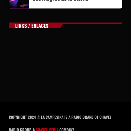
LINKS / ENLACES
COPYRIGHT 2024 © LA CAMPESINA IS A RADIO BRAND OF CHAVEZ
RADIO GROUP, A
CHAVEZ MEDIA
COMPANY.