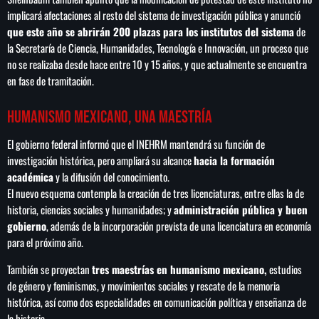
implicará afectaciones al resto del sistema de investigación pública y anunció
que este año se abrirán 200 plazas para los institutos del sistema
de
la Secretaría de Ciencia, Humanidades, Tecnología e Innovación, un proceso que
no se realizaba desde hace entre 10 y 15 años, y que actualmente se encuentra
en fase de tramitación.
Humanismo mexicano, una maestría
El gobierno federal informó que el INEHRM mantendrá su función de
investigación histórica, pero ampliará su alcance
hacia la formación
académica
y la difusión del conocimiento.
El nuevo esquema contempla la creación de tres licenciaturas, entre ellas la de
historia, ciencias sociales y humanidades; y
administración pública y buen
gobierno
, además de la incorporación prevista de una licenciatura en economía
para el próximo año.
También se proyectan
tres maestrías en humanismo mexicano,
estudios
de género y feminismos, y movimientos sociales y rescate de la memoria
histórica, así como dos especialidades en comunicación política y enseñanza de
la historia.