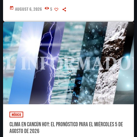
today
AUGUST 6, 2026
5
MÉXICO
Clima en Cancún hoy: el pronóstico para el miércoles 5 de
agosto de 2026