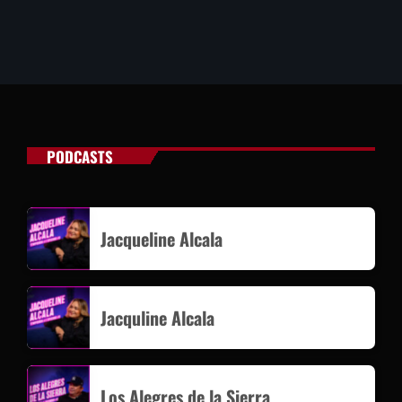
PODCASTS
Jacqueline Alcala
Jacquline Alcala
Los Alegres de la Sierra