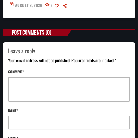
today
AUGUST 6, 2026
5
POST COMMENTS (0)
Leave a reply
Your email address will not be published. Required fields are marked *
COMMENT*
NAME*