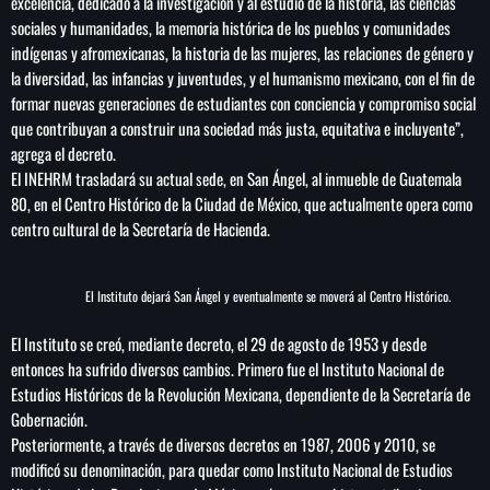
excelencia,
dedicado a la investigación y al estudio de la historia, las ciencias
sociales y humanidades, la memoria
histórica de los pueblos y comunidades
indígenas y afromexicanas, la historia de las mujeres, las relaciones
de género y
la diversidad, las infancias y juventudes, y el humanismo mexicano, con el fin de
formar nuevas
generaciones de estudiantes con conciencia y compromiso social
que contribuyan a construir una sociedad
más justa, equitativa e incluyente”,
agrega el decreto.
El INEHRM trasladará su actual sede, en San Ángel, al inmueble de Guatemala
80, en el Centro Histórico de la Ciudad de México, que actualmente opera como
centro cultural de la Secretaría de Hacienda.
El Instituto dejará San Ángel y eventualmente se moverá al Centro Histórico.
El Instituto se creó, mediante decreto,
el 29 de agosto de 1953 y desde
entonces ha sufrido diversos cambios. Primero fue el Instituto Nacional de
Estudios Históricos de la Revolución Mexicana, dependiente de la Secretaría de
Gobernación.
P
osteriormente, a través de diversos decretos en 1987, 2006 y 2010,
se
modificó su
denominación, para quedar como Instituto Nacional de Estudios