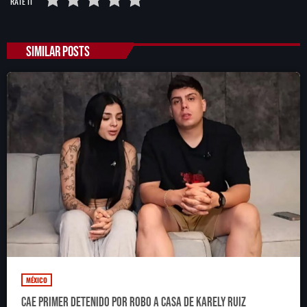
RATE IT
SIMILAR POSTS
MÉXICO
Cae primer detenido por robo a casa de Karely Ruiz