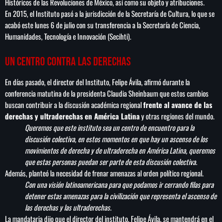
Históricos de las Revoluciones de México, así
como su objeto y atribuciones.
En 2015, el Instituto pasó a la jurisdicción de la
Secretaría de Cultura, lo que se
acabó este lunes 6 de julio con su transferencia a la Secretaría de Ciencia,
Humanidades, Tecnología e Innovación (Secihti).
Un centro contra las derechas
En días pasado, el director del Instituto, Felipe Ávila, afirmó durante la
conferencia matutina de la presidenta Claudia Sheinbaum que estos cambios
buscan contribuir a la discusión académica regional
frente al avance de las
derechas y ultraderechas en América Latina
y otras regiones del mundo.
Queremos que este instituto sea un centro de encuentro para la
discusión colectiva, en estos momentos en que hay un ascenso de los
movimientos de derecha y de ultraderecha en América Latina, queremos
que estas personas puedan ser parte de esta discusión colectiva.
Además, planteó la necesidad de frenar amenazas al orden político regional.
Con una visión latinoamericana para que podamos ir cerrando filas para
detener estas amenazas para la civilización que representa el ascenso de
las derechas y las ultraderechas.
La mandataria dijo que el director del instituto, Felipe Ávila, se mantendrá en el