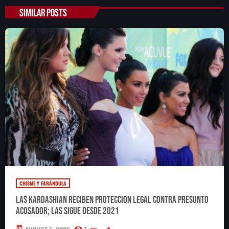
SIMILAR POSTS
CHISME Y FARÁNDULA
Las Kardashian reciben protección legal contra presunto
acosador; las sigue desde 2021
today