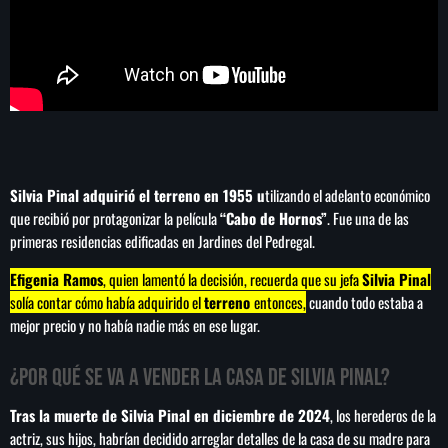
Concacaf
Silvia Pinal adquirió el terreno en 1955 u
tilizando el adelanto económico
que recibió por protagonizar la película
“Cabo de Hornos”
. Fue una de las
primeras residencias edificadas en Jardines del Pedregal.
Efigenia Ramos
, quien lamentó la decisión, recuerda que su jefa
Silvia Pinal
solía contar cómo había adquirido el
terreno
entonces,
cuando todo estaba a
mejor precio y no había nadie más en ese lugar.
¿Por qué se va a vender la casa de Silvia Pinal?
Tras la muerte de Silvia Pinal en diciembre de 2024
, los herederos de la
actriz, sus hijos, habrían decidido arreglar detalles de la casa de su madre para