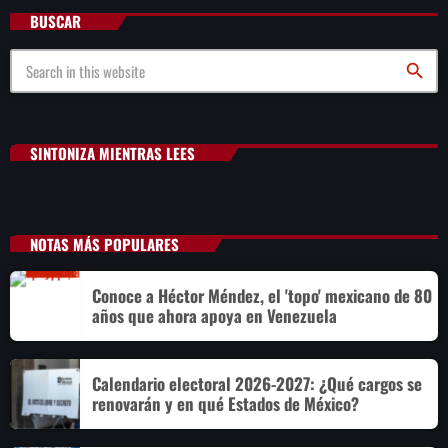
BUSCAR
search
SINTONIZA MIENTRAS LEES
NOTAS MÁS POPULARES
Conoce a Héctor Méndez, el 'topo' mexicano de 80
años que ahora apoya en Venezuela
Calendario electoral 2026-2027: ¿Qué cargos se
renovarán y en qué Estados de México?