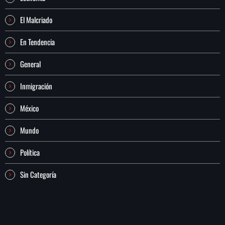
El Malcriado
En Tendencia
General
Inmigración
México
Mundo
Política
Sin Categoría