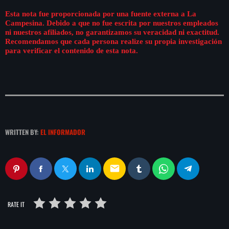
Esta nota fue proporcionada por una fuente externa a La
Campesina. Debido a que no fue escrita por nuestros empleados
ni nuestros afiliados, no garantizamos su veracidad ni exactitud.
Recomendamos que cada persona realize su propia investigación
para verificar el contenido de esta nota.
WRITTEN BY:
EL INFORMADOR
email
RATE IT