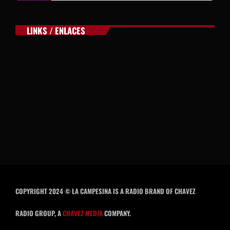
LINKS / ENLACES
COPYRIGHT 2024 © LA CAMPESINA IS A RADIO BRAND OF CHAVEZ
RADIO GROUP, A
CHAVEZ MEDIA
COMPANY.