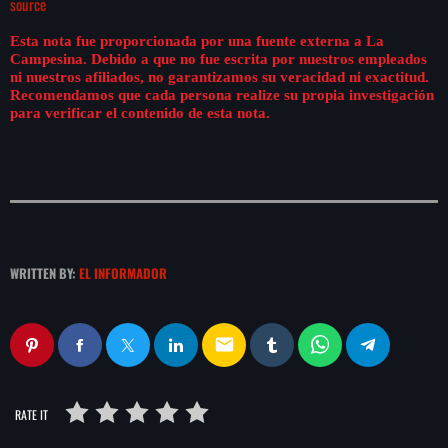
source
Esta nota fue proporcionada por una fuente externa a La
Campesina. Debido a que no fue escrita por nuestros empleados
ni nuestros afiliados, no garantizamos su veracidad ni exactitud.
Recomendamos que cada persona realize su propia investigación
para verificar el contenido de esta nota.
WRITTEN BY:
EL INFORMADOR
email
RATE IT