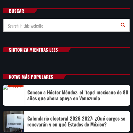
BUSCAR
search
SINTONIZA MIENTRAS LEES
NOTAS MÁS POPULARES
Conoce a Héctor Méndez, el 'topo' mexicano de 80
años que ahora apoya en Venezuela
Calendario electoral 2026-2027: ¿Qué cargos se
renovarán y en qué Estados de México?