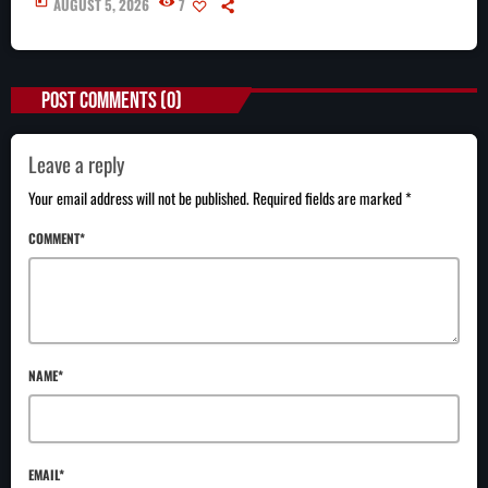
today
AUGUST 5, 2026
7
POST COMMENTS (0)
Leave a reply
Your email address will not be published. Required fields are marked *
COMMENT*
NAME*
EMAIL*