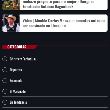
rechazó proyecto para un mejor albergue:
Fundación Antonio Hagenbeck
Video | Alcalde Carlos Manzo, momentos antes de
ser asesinado en Uruapan
CATEGORÍAS
Chisme y Farándula
Deportes
Economía
El Malcriado
En Tendencia