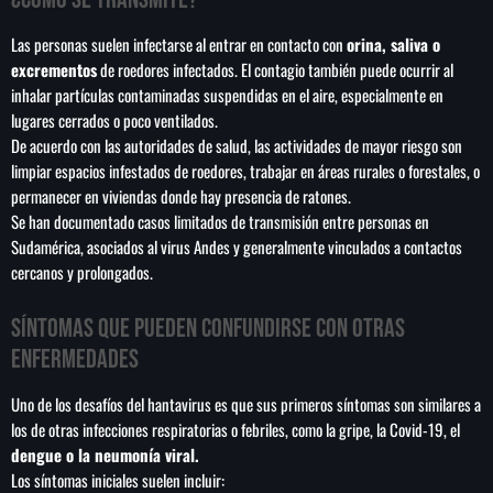
Las personas suelen infectarse al entrar en contacto con
orina, saliva o
excrementos
de roedores infectados. El contagio también puede ocurrir al
inhalar partículas contaminadas suspendidas en el aire, especialmente en
lugares cerrados o poco ventilados.
De acuerdo con las autoridades de salud, las actividades de mayor riesgo son
limpiar espacios infestados de roedores, trabajar en áreas rurales o forestales, o
permanecer en viviendas donde hay presencia de ratones.
Se han documentado casos limitados de transmisión entre personas en
Sudamérica, asociados al virus Andes y generalmente vinculados a contactos
cercanos y prolongados.
Síntomas que pueden confundirse con otras
enfermedades
Uno de los desafíos del hantavirus es que sus primeros síntomas son similares a
los de otras infecciones respiratorias o febriles, como la gripe, la Covid-19, el
dengue o la neumonía viral.
Los síntomas iniciales suelen incluir: