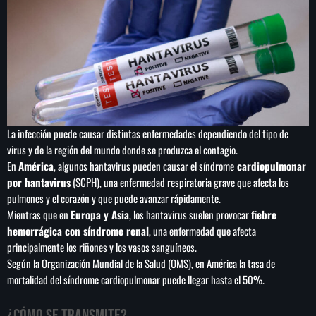
medallas, 167 de oro
La infección puede causar distintas enfermedades dependiendo del tipo de
virus y de la región del mundo donde se produzca el contagio.
En
América
, algunos hantavirus pueden causar el síndrome
cardiopulmonar
por hantavirus
(SCPH), una enfermedad respiratoria grave que afecta los
pulmones y el corazón y que puede avanzar rápidamente.
Mientras que en
Europa y Asia
, los hantavirus suelen provocar
fiebre
hemorrágica con síndrome renal
, una enfermedad que afecta
principalmente los riñones y los vasos sanguíneos.
Según la Organización Mundial de la Salud (OMS), en América la tasa de
mortalidad del síndrome cardiopulmonar puede llegar hasta el 50%.
¿Cómo se transmite?