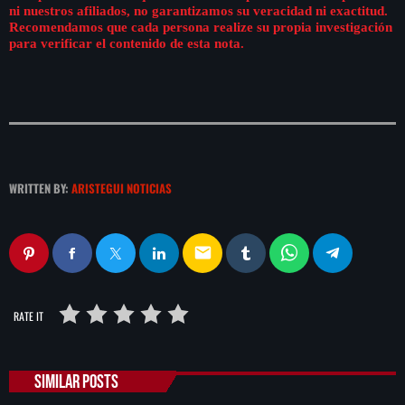
ni nuestros afiliados, no garantizamos su veracidad ni exactitud.
Recomendamos que cada persona realize su propia investigación
para verificar el contenido de esta nota.
WRITTEN BY:
ARISTEGUI NOTICIAS
email
RATE IT
SIMILAR POSTS