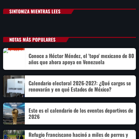
SINTONIZA MIENTRAS LEES
NOTAS MÁS POPULARES
Conoce a Héctor Méndez, el 'topo' mexicano de 80
años que ahora apoya en Venezuela
Calendario electoral 2026-2027: ¿Qué cargos se
renovarán y en qué Estados de México?
Este es el calendario de los eventos deportivos de
2026
Refugio Franciscano hacinó a miles de perros y