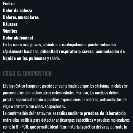
Fiebre
Dolor de cabeza
Dolores musculares
Náuseas
Vómitos
Dolor abdominal
En los casos más graves, el síndrome cardiopulmonar puede evolucionar
rápidamente hacia tos,
dificultad respiratoria severa, acumulación de
líquido en los pulmones
y shock.
Cómo se diagnostica
El diagnóstico temprano puede ser complicado porque los síntomas iniciales se
parecen a los de muchas otras enfermedades. Por eso, los médicos deben
prestar especial atención a posibles exposiciones a roedores, antecedentes de
viaje o contacto con casos sospechosos.
La confirmación del hantavirus se realiza mediante
pruebas de laboratorio
,
entre ellas análisis para detectar anticuerpos específicos y pruebas moleculares
como la RT-PCR, que permite identificar material genético del virus durante la