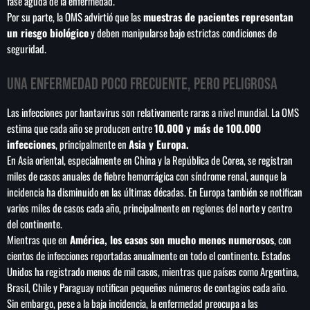
fase aguda de la enfermedad.
Por su parte, la OMS advirtió que las
muestras de pacientes representan
un riesgo biológico
y deben manipularse bajo estrictas condiciones de
seguridad.
Una enfermedad poco frecuente, pero peligrosa
Las infecciones por hantavirus son relativamente raras a nivel mundial. La OMS
estima que cada año se producen entre
10.000 y más de 100.000
infecciones
, principalmente en
Asia y Europa.
En Asia oriental, especialmente en China y la República de Corea, se registran
miles de casos anuales de fiebre hemorrágica con síndrome renal, aunque la
incidencia ha disminuido en las últimas décadas. En Europa también se notifican
varios miles de casos cada año, principalmente en regiones del norte y centro
del continente.
Mientras que en
América, los casos son mucho menos numerosos
, con
cientos de infecciones reportadas anualmente en todo el continente. Estados
Unidos ha registrado menos de mil casos, mientras que países como Argentina,
Brasil, Chile y Paraguay notifican pequeños números de contagios cada año.
Sin embargo, pese a la baja incidencia, la enfermedad preocupa a las