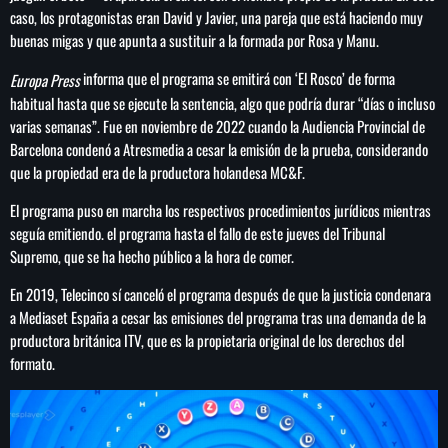
medallas, 167 de oro
caso, los protagonistas eran David y Javier, una pareja que está haciendo muy
buenas migas y que apunta a sustituir a la formada por Rosa y Manu.
informa que el programa se emitirá con ‘El Rosco’ de forma
Europa Press
habitual hasta que se ejecute la sentencia, algo que podría durar “días o incluso
varias semanas”. Fue en noviembre de 2022 cuando la Audiencia Provincial de
Barcelona condenó a Atresmedia a cesar la emisión de la prueba, considerando
que la propiedad era de la productora holandesa MC&F.
El programa puso en marcha los respectivos procedimientos jurídicos mientras
seguía emitiendo. el programa hasta el fallo de este jueves del Tribunal
Supremo, que se ha hecho público a la hora de comer.
En 2019, Telecinco sí canceló el programa después de que la justicia condenara
a Mediaset España a cesar las emisiones del programa tras una demanda de la
productora británica ITV, que es la propietaria original de los derechos del
formato.