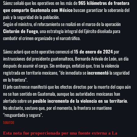
Sáenz señaló que los operativos en los más de
965 kilómetros de frontera
que comparte Guatemala con México
buscan garantizar la soberanía del
país y la seguridad de la población.
Según el ministro, el reforzamiento se realizó en el marco de la operación
Cinturón de Fuego
, una estrategia integral del Ejército diseñada para
combatir el crimen organizado y el narcotráfico.
Sáenz aclaró que este operativo comenzó el
15 de enero de 2024
por
instrucciones del presidente guatemalteco, Bernardo Arévalo de León, un día
después de asumir el cargo. Sin embargo, enfatizó que, tras la violencia
registrada en territorio mexicano, “de inmediato se
incrementó
la seguridad
en la frontera”.
El jefe castrense manifestó que los efectos directos por la muerte del capo aún
no se han sentido en Guatemala, aunque las autoridades mexicanas han
alertado sobre un
posible incremento de la violencia en su territorio
.
No obstante, sostuvo que, por el momento, la frontera se mantiene
“resguardada y segura”.
source
Esta nota fue proporcionada por una fuente externa a La