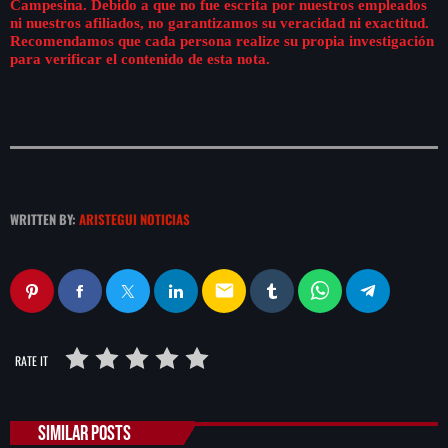
Campesina. Debido a que no fue escrita por nuestros empleados
ni nuestros afiliados, no garantizamos su veracidad ni exactitud.
Recomendamos que cada persona realize su propia investigación
para verificar el contenido de esta nota.
WRITTEN BY:
ARISTEGUI NOTICIAS
email
RATE IT
SIMILAR POSTS