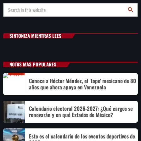
search
SINTONIZA MIENTRAS LEES
NOTAS MÁS POPULARES
Conoce a Héctor Méndez, el 'topo' mexicano de 80
años que ahora apoya en Venezuela
Calendario electoral 2026-2027: ¿Qué cargos se
renovarán y en qué Estados de México?
Este es el calendario de los eventos deportivos de