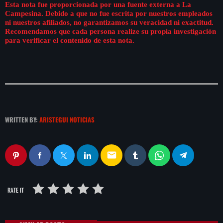
Esta nota fue proporcionada por una fuente externa a La
Campesina. Debido a que no fue escrita por nuestros empleados
ni nuestros afiliados, no garantizamos su veracidad ni exactitud.
Recomendamos que cada persona realize su propia investigación
para verificar el contenido de esta nota.
WRITTEN BY:
ARISTEGUI NOTICIAS
email
RATE IT