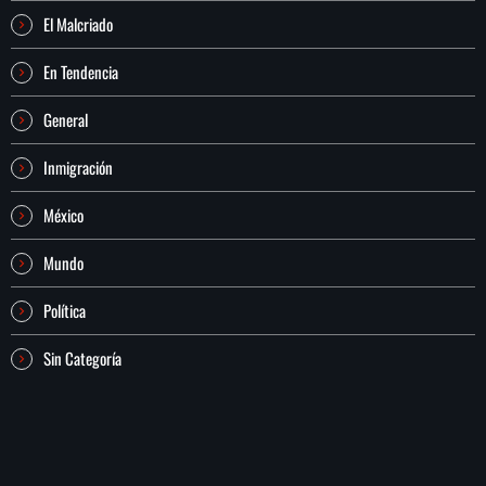
El Malcriado
En Tendencia
General
Inmigración
México
Mundo
Política
Sin Categoría