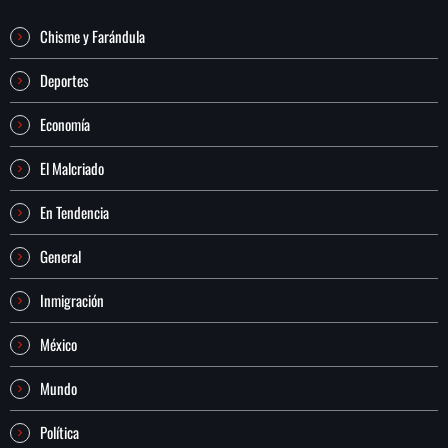
Chisme y Farándula
Deportes
Economía
El Malcriado
En Tendencia
General
Inmigración
México
Mundo
Política