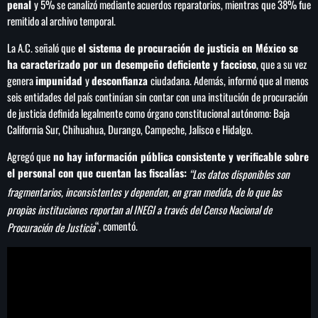
penal
y 5% se canalizó mediante acuerdos reparatorios, mientras que 38% fue
remitido al archivo temporal.
La A.C. señaló que
el sistema de procuración de justicia en México se
ha caracterizado por un desempeño deficiente y faccioso
, que a su vez
genera
impunidad
y
desconfianza
ciudadana. Además, informó que al menos
seis entidades del país continúan sin contar con una institución de procuración
de justicia definida legalmente como órgano constitucional autónomo: Baja
California Sur, Chihuahua, Durango, Campeche, Jalisco e Hidalgo.
Agregó que
no hay información pública consistente y verificable sobre
el personal con que cuentan las fiscalías:
“Los datos disponibles son
fragmentarios, inconsistentes y dependen, en gran medida, de lo que las
propias instituciones reportan al INEGI a través del Censo Nacional de
“, comentó.
Procuración de Justicia