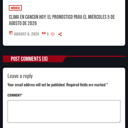
MÉXICO
Clima en Cancún hoy: el pronóstico para el miércoles 5 de
agosto de 2026
today
AUGUST 6, 2026
5
POST COMMENTS (0)
Leave a reply
Your email address will not be published. Required fields are marked *
COMMENT*